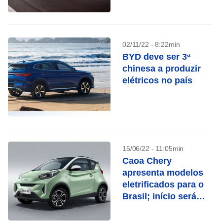
02/11/22 - 8:22min
BYD deve ser 3ª
chinesa a produzir
elétricos no país
15/06/22 - 11:05min
Caoa Chery
apresenta modelos
eletrificados para o
Brasil; início será
este mês