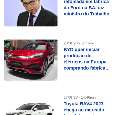
retomada em fábrica
da Ford na BA, diz
ministro do Trabalho
29/01/23 - 11:46min
BYD quer iniciar
produção de
elétricos na Europa
comprando fábrica
da Ford
27/01/23 - 14:46min
Toyota RAV4 2023
chega ao mercado