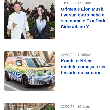
10/03/22 - 17:21min
Grimes e Elon Musk
tiveram outro bebê e
seu nome é Exa Dark
Sideræl, ou Y
22/02/22 - 11:05min
Kombi elétrica:
modelo começa a ser
testado no exterior
22/02/22 - 10:11min