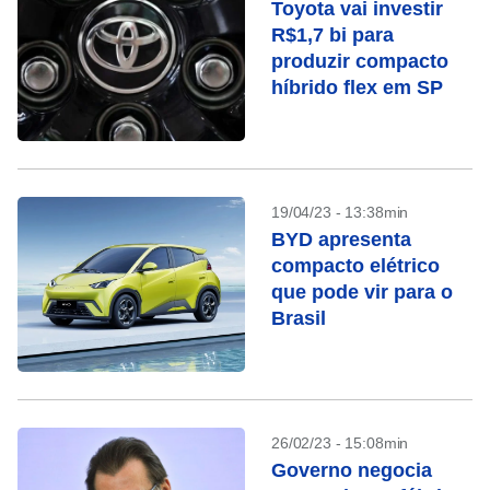
Toyota vai investir
R$1,7 bi para
produzir compacto
híbrido flex em SP
19/04/23 - 13:38min
BYD apresenta
compacto elétrico
que pode vir para o
Brasil
26/02/23 - 15:08min
Governo negocia