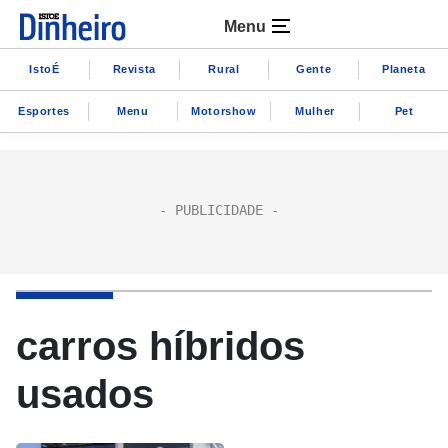
Menu
IstoÉ
Revista
Rural
Gente
Planeta
Esportes
Menu
Motorshow
Mulher
Pet
carros híbridos
usados