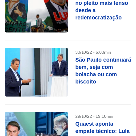
no pleito mais tenso
desde a
redemocratização
30/10/22 - 6:00min
São Paulo continuará
bem, seja com
bolacha ou com
biscoito
29/10/22 - 19:10min
Quaest aponta
empate técnico: Lula