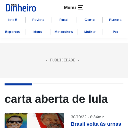
Menu
IstoÉ
Revista
Rural
Gente
Planeta
Esportes
Menu
Motorshow
Mulher
Pet
carta aberta de lula
30/10/22 - 6:34min
Brasil volta às urnas