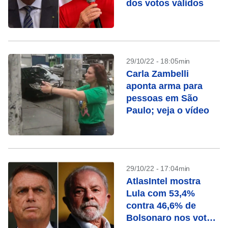
dos votos válidos
29/10/22 - 18:05min
Carla Zambelli
aponta arma para
pessoas em São
Paulo; veja o vídeo
29/10/22 - 17:04min
AtlasIntel mostra
Lula com 53,4%
contra 46,6% de
Bolsonaro nos votos