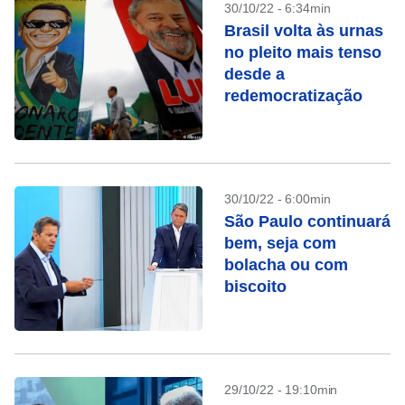
30/10/22 - 6:34min
Brasil volta às urnas
no pleito mais tenso
desde a
redemocratização
30/10/22 - 6:00min
São Paulo continuará
bem, seja com
bolacha ou com
biscoito
29/10/22 - 19:10min