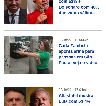
com 52% e
Bolsonaro com 48%
dos votos válidos
29/10/22 - 18:05min
Carla Zambelli
aponta arma para
pessoas em São
Paulo; veja o vídeo
29/10/22 - 17:04min
AtlasIntel mostra
Lula com 53,4%