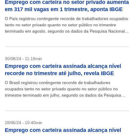
Emprego com carteira no setor privado aumenta
em 317 mil vagas em 1 trimestre, aponta IBGE
O País registrou contingente recorde de trabalhadores ocupados
tanto no setor privado quanto no setor público no trimestre
terminado em agosto, segundo os dados da Pesquisa Nacional
por Amostra de Domicílios Contínua (Pnad Contínua),...
30/08/24 - 11:18min
Emprego com carteira assinada alcança nível
recorde no trimestre até julho, revela IBGE
O Brasil registrou contingente recorde de trabalhadores
ocupados tanto no setor privado quanto no setor público no
trimestre terminado em julho, segundo os dados da Pesquisa
Nacional por Amostra de Domicílios Contínua (Pnad Contínua),...
28/06/24 - 10:40min
Emprego com carteira assinada alcança nível