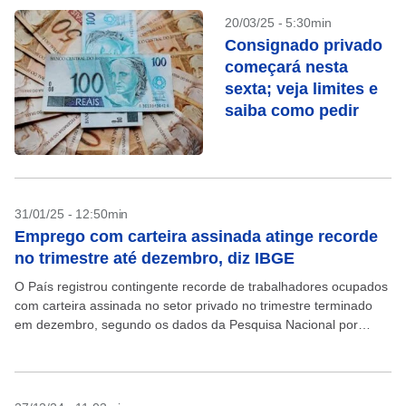
20/03/25 - 5:30min
Consignado privado
começará nesta
sexta; veja limites e
saiba como pedir
31/01/25 - 12:50min
Emprego com carteira assinada atinge recorde
no trimestre até dezembro, diz IBGE
O País registrou contingente recorde de trabalhadores ocupados
com carteira assinada no setor privado no trimestre terminado
em dezembro, segundo os dados da Pesquisa Nacional por
Amostra de Domicílios Contínua (Pnad Contínua), iniciada em...