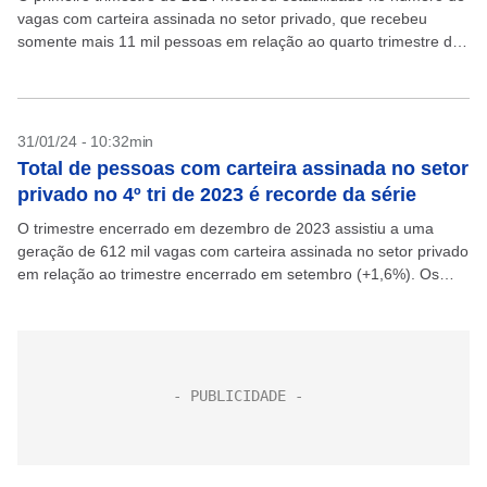
vagas com carteira assinada no setor privado, que recebeu
somente mais 11 mil pessoas em relação ao quarto trimestre de
2023. Em um ano,...
31/01/24 - 10:32min
Total de pessoas com carteira assinada no setor
privado no 4º tri de 2023 é recorde da série
O trimestre encerrado em dezembro de 2023 assistiu a uma
geração de 612 mil vagas com carteira assinada no setor privado
em relação ao trimestre encerrado em setembro (+1,6%). Os
dados são da Pesquisa...