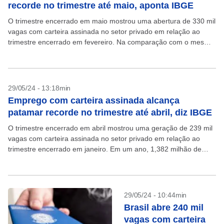
recorde no trimestre até maio, aponta IBGE
O trimestre encerrado em maio mostrou uma abertura de 330 mil
vagas com carteira assinada no setor privado em relação ao
trimestre encerrado em fevereiro. Na comparação com o mesmo
trimestre de 2023, 1,499...
29/05/24 - 13:18min
Emprego com carteira assinada alcança
patamar recorde no trimestre até abril, diz IBGE
O trimestre encerrado em abril mostrou uma geração de 239 mil
vagas com carteira assinada no setor privado em relação ao
trimestre encerrado em janeiro. Em um ano, 1,382 milhão de
vagas com carteira...
29/05/24 - 10:44min
Brasil abre 240 mil
vagas com carteira