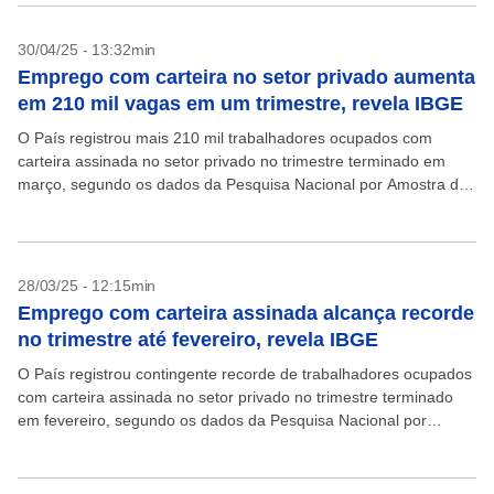
30/04/25 - 13:32min
Emprego com carteira no setor privado aumenta
em 210 mil vagas em um trimestre, revela IBGE
O País registrou mais 210 mil trabalhadores ocupados com
carteira assinada no setor privado no trimestre terminado em
março, segundo os dados da Pesquisa Nacional por Amostra de
Domicílios Contínua (Pnad Contínua), iniciada em...
28/03/25 - 12:15min
Emprego com carteira assinada alcança recorde
no trimestre até fevereiro, revela IBGE
O País registrou contingente recorde de trabalhadores ocupados
com carteira assinada no setor privado no trimestre terminado
em fevereiro, segundo os dados da Pesquisa Nacional por
Amostra de Domicílios Contínua (Pnad Contínua), iniciada em...