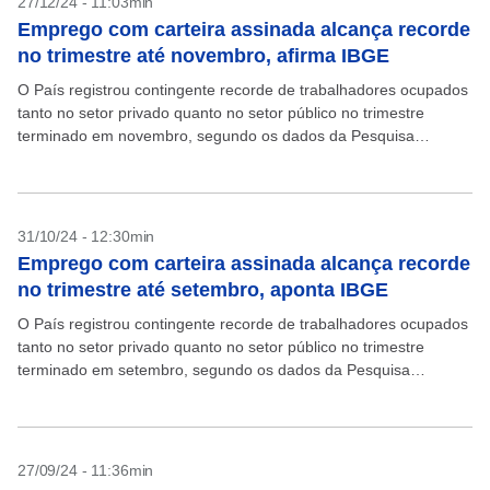
27/12/24 - 11:03min
Emprego com carteira assinada alcança recorde
no trimestre até novembro, afirma IBGE
O País registrou contingente recorde de trabalhadores ocupados
tanto no setor privado quanto no setor público no trimestre
terminado em novembro, segundo os dados da Pesquisa
Nacional por Amostra de Domicílios Contínua (Pnad Contínua),...
31/10/24 - 12:30min
Emprego com carteira assinada alcança recorde
no trimestre até setembro, aponta IBGE
O País registrou contingente recorde de trabalhadores ocupados
tanto no setor privado quanto no setor público no trimestre
terminado em setembro, segundo os dados da Pesquisa
Nacional por Amostra de Domicílios Contínua (Pnad Contínua),...
27/09/24 - 11:36min