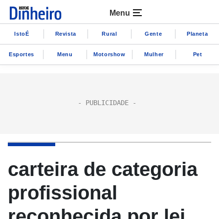
Menu
IstoÉ
Revista
Rural
Gente
Planeta
Esportes
Menu
Motorshow
Mulher
Pet
carteira de categoria
profissional
reconhecida por lei