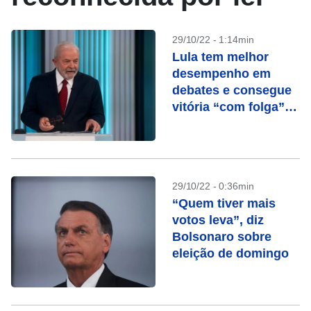
29/10/22 - 1:14min
Lula tem melhor
desempenho em
debates e consegue
vitória “com folga”
na Globo, avalia
campanha
29/10/22 - 0:36min
“Quem tiver mais
votos leva”, diz
Bolsonaro sobre
eleição de domingo