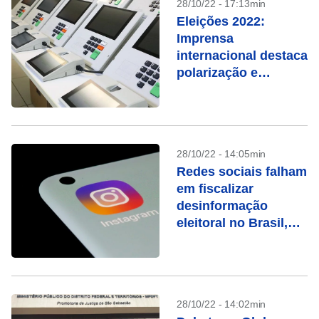
28/10/22 - 17:13min
Eleições 2022:
Imprensa
internacional destaca
polarização e
ameaças à
democracia
28/10/22 - 14:05min
Redes sociais falham
em fiscalizar
desinformação
eleitoral no Brasil,
dizem entidades
28/10/22 - 14:02min