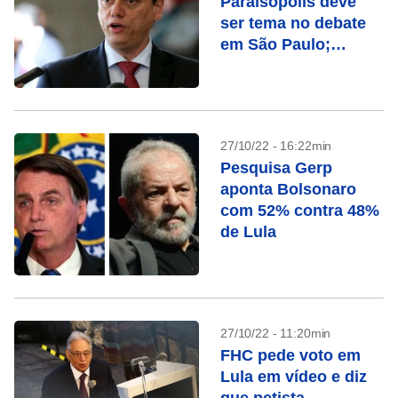
Paraisópolis deve
ser tema no debate
em São Paulo;
entenda o caso
27/10/22 - 16:22min
Pesquisa Gerp
aponta Bolsonaro
com 52% contra 48%
de Lula
27/10/22 - 11:20min
FHC pede voto em
Lula em vídeo e diz