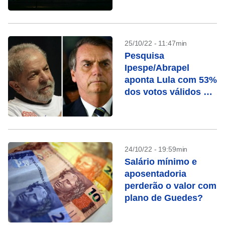
25/10/22 - 11:47min
Pesquisa
Ipespe/Abrapel
aponta Lula com 53%
dos votos válidos e
Bolsonaro com 47%
24/10/22 - 19:59min
Salário mínimo e
aposentadoria
perderão o valor com
plano de Guedes?