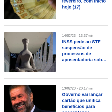
fevereiro, com início
hoje (17)
14/02/23 - 13:37min
INSS pede ao STF
suspensão de
processos de
aposentadoria sob
chamada “revisão da
vida toda”
13/02/23 - 20:17min
Governo vai lançar
cartão que unifica
benefícios para