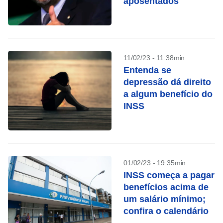
aposentados
11/02/23 - 11:38min
Entenda se
depressão dá direito
a algum benefício do
INSS
01/02/23 - 19:35min
INSS começa a pagar
benefícios acima de
um salário mínimo;
confira o calendário