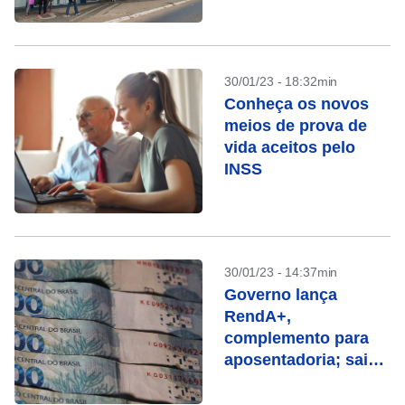
30/01/23 - 18:32min
Conheça os novos
meios de prova de
vida aceitos pelo
INSS
30/01/23 - 14:37min
Governo lança
RendA+,
complemento para
aposentadoria; saiba
como funciona