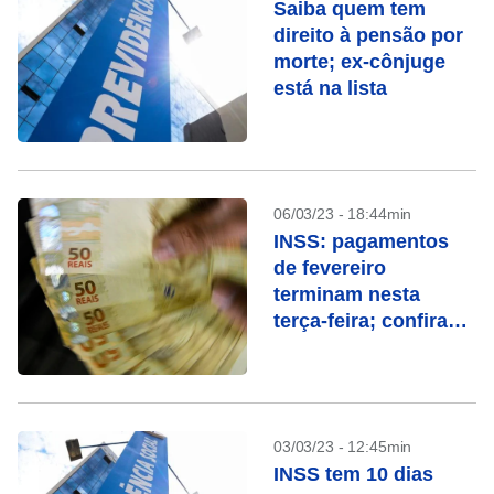
Saiba quem tem
direito à pensão por
morte; ex-cônjuge
está na lista
06/03/23 - 18:44min
INSS: pagamentos
de fevereiro
terminam nesta
terça-feira; confira
quem recebe
03/03/23 - 12:45min
INSS tem 10 dias