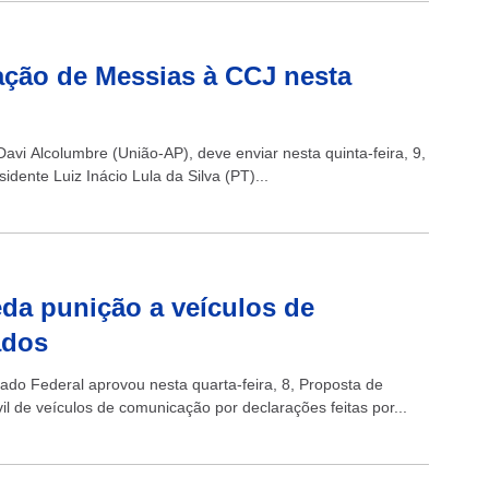
ação de Messias à CCJ nesta
vi Alcolumbre (União-AP), deve enviar nesta quinta-feira, 9,
dente Luiz Inácio Lula da Silva (PT)...
da punição a veículos de
ados
ado Federal aprovou nesta quarta-feira, 8, Proposta de
l de veículos de comunicação por declarações feitas por...