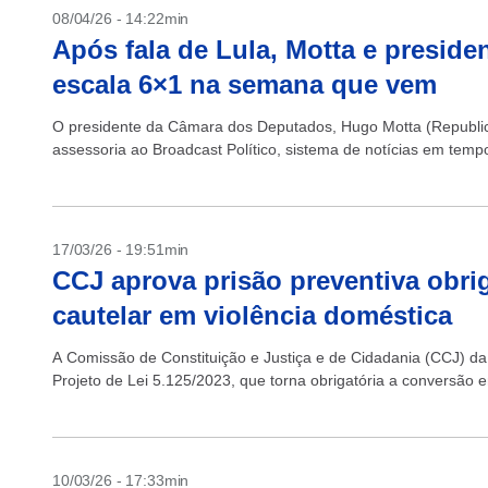
08/04/26 - 14:22min
Após fala de Lula, Motta e presid
escala 6×1 na semana que vem
O presidente da Câmara dos Deputados, Hugo Motta (Republica
assessoria ao Broadcast Político, sistema de notícias em tempo
17/03/26 - 19:51min
CCJ aprova prisão preventiva obri
cautelar em violência doméstica
A Comissão de Constituição e Justiça e de Cidadania (CCJ) da
Projeto de Lei 5.125/2023, que torna obrigatória a conversão e
10/03/26 - 17:33min