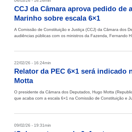
04/03/26 - 16:26min
CCJ da Câmara aprova pedido de 
Marinho sobre escala 6×1
A Comissão de Constituição e Justiça (CCJ) da Câmara dos De
audiências públicas com os ministros da Fazenda, Fernando H
22/02/26 - 16:24min
Relator da PEC 6×1 será indicado 
Motta
O presidente da Câmara dos Deputados, Hugo Motta (Republic
que acaba com a escala 6×1 na Comissão de Constituição e Ju
09/02/26 - 19:31min