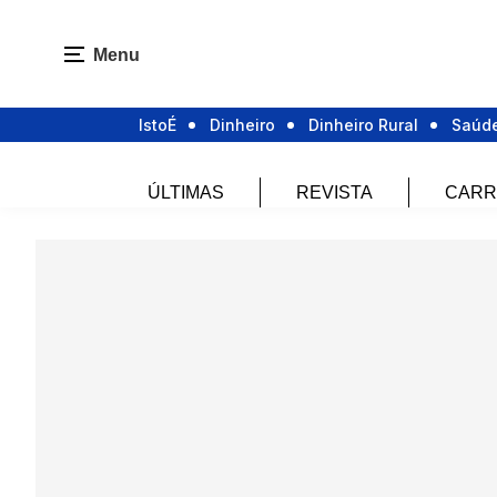
Menu
IstoÉ
Dinheiro
Dinheiro Rural
Saúd
ÚLTIMAS
REVISTA
CARR