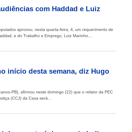
audiências com Haddad e Luiz
putados aprovou, nesta quarta-feira, 4, um requerimento de
addad, e do Trabalho e Emprego, Luiz Marinho,...
no início desta semana, diz Hugo
anos-PB), afirmou neste domingo (22) que o relator da PEC
stiça (CCJ) da Casa será...