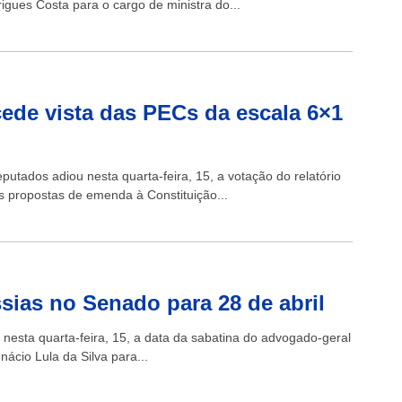
igues Costa para o cargo de ministra do...
ede vista das PECs da escala 6×1
tados adiou nesta quarta-feira, 15, a votação do relatório
s propostas de emenda à Constituição...
sias no Senado para 28 de abril
nesta quarta-feira, 15, a data da sabatina do advogado-geral
nácio Lula da Silva para...