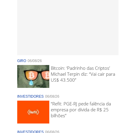
GIRO
06/08/26
Bitcoin: ‘Padrinho das Criptos’
Michael Terpin diz: “Vai cair para
US$ 43.500”
INVESTIDORES
06/08/26
“Refit: PGE-RJ pede falência da
empresa por dívida de R$ 25
bilhões”
INVESTIDORES
06/08/26