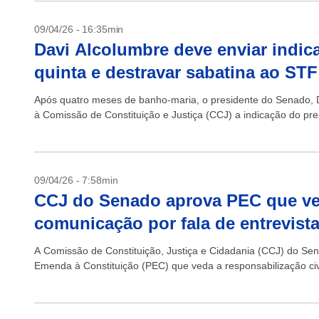
09/04/26 - 16:35min
Davi Alcolumbre deve enviar indic
quinta e destravar sabatina ao STF
Após quatro meses de banho-maria, o presidente do Senado, Da
à Comissão de Constituição e Justiça (CCJ) a indicação do presi
09/04/26 - 7:58min
CCJ do Senado aprova PEC que ve
comunicação por fala de entrevist
A Comissão de Constituição, Justiça e Cidadania (CCJ) do Sen
Emenda à Constituição (PEC) que veda a responsabilização civi