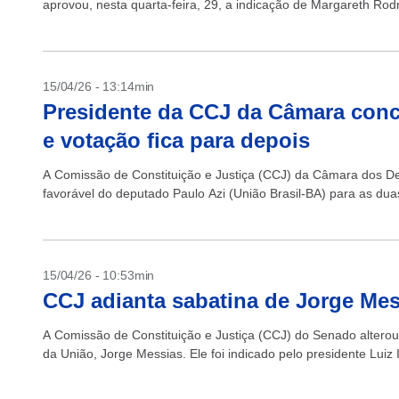
aprovou, nesta quarta-feira, 29, a indicação de Margareth Rodr
15/04/26 - 13:14min
Presidente da CCJ da Câmara conc
e votação fica para depois
A Comissão de Constituição e Justiça (CCJ) da Câmara dos Depu
favorável do deputado Paulo Azi (União Brasil-BA) para as dua
15/04/26 - 10:53min
CCJ adianta sabatina de Jorge Mes
A Comissão de Constituição e Justiça (CCJ) do Senado alterou 
da União, Jorge Messias. Ele foi indicado pelo presidente Luiz I