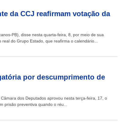
ente da CCJ reafirmam votação da
nos-PB), disse nesta quarta-feira, 8, por meio de sua
 real do Grupo Estado, que reafirma o calendário...
gatória por descumprimento de
 Câmara dos Deputados aprovou nesta terça-feira, 17, o
m prisão preventiva quando o réu...