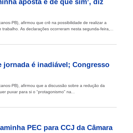
minha aposta é de que sim’, diz
os-PB), afirmou que crê na possibilidade de realizar a
 trabalho. As declarações ocorreram nesta segunda-feira,...
 jornada é inadiável; Congresso
anos-PB), afirmou que a discussão sobre a redução da
uer puxar para si o “protagonismo” na...
ncaminha PEC para CCJ da Câmara