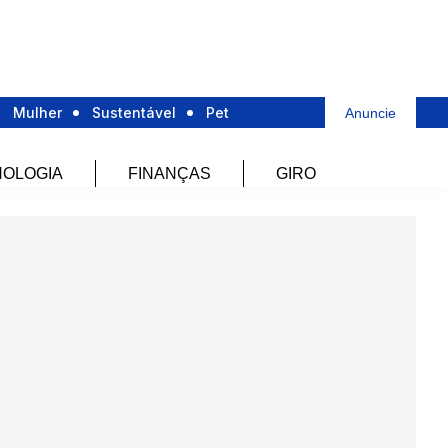
Mulher
Sustentável
Pet
Anuncie
OLOGIA
FINANÇAS
GIRO