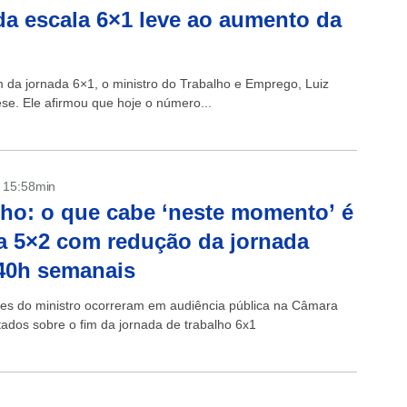
da escala 6×1 leve ao aumento da
 da jornada 6×1, o ministro do Trabalho e Emprego, Luiz
ese. Ele afirmou que hoje o número...
- 15:58min
ho: o que cabe ‘neste momento’ é
a 5×2 com redução da jornada
40h semanais
es do ministro ocorreram em audiência pública na Câmara
ados sobre o fim da jornada de trabalho 6x1