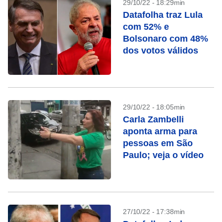
29/10/22 - 18:29min
Datafolha traz Lula
com 52% e
Bolsonaro com 48%
dos votos válidos
29/10/22 - 18:05min
Carla Zambelli
aponta arma para
pessoas em São
Paulo; veja o vídeo
27/10/22 - 17:38min