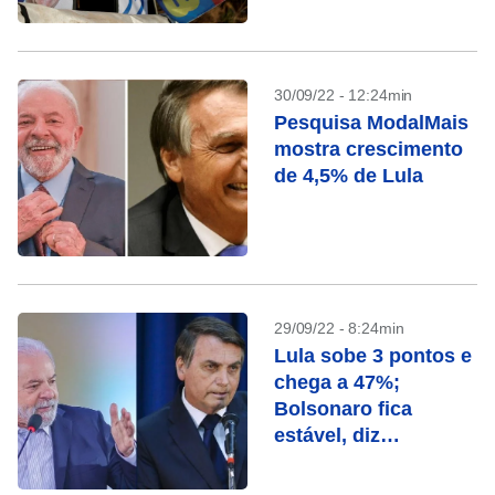
está incerta
30/09/22 - 12:24min
Pesquisa ModalMais
mostra crescimento
de 4,5% de Lula
29/09/22 - 8:24min
Lula sobe 3 pontos e
chega a 47%;
Bolsonaro fica
estável, diz
Exame/Ideia