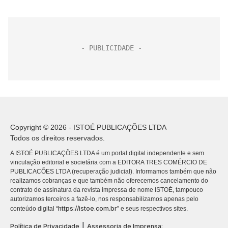
na Vila Madalena, na...
Copyright © 2026 - ISTOÉ PUBLICAÇÕES LTDA
Todos os direitos reservados.
A ISTOÉ PUBLICAÇÕES LTDA é um portal digital independente e sem
vinculação editorial e societária com a EDITORA TRES COMÉRCIO DE
PUBLICACÕES LTDA (recuperação judicial). Informamos também que não
realizamos cobranças e que também não oferecemos cancelamento do
contrato de assinatura da revista impressa de nome ISTOÉ, tampouco
autorizamos terceiros a fazê-lo, nos responsabilizamos apenas pelo
https://istoe.com.br
conteúdo digital “
” e seus respectivos sites.
|
Política de Privacidade
Assessoria de Imprensa: