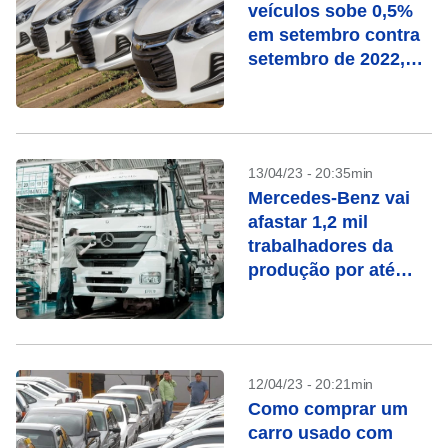
veículos sobe 0,5%
em setembro contra
setembro de 2022,
mostra Anfavea
13/04/23 - 20:35min
Mercedes-Benz vai
afastar 1,2 mil
trabalhadores da
produção por até
três meses
12/04/23 - 20:21min
Como comprar um
carro usado com