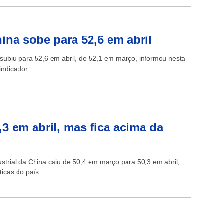
ina sobe para 52,6 em abril
subiu para 52,6 em abril, de 52,1 em março, informou nesta
ndicador...
,3 em abril, mas fica acima da
ustrial da China caiu de 50,4 em março para 50,3 em abril,
ticas do país...