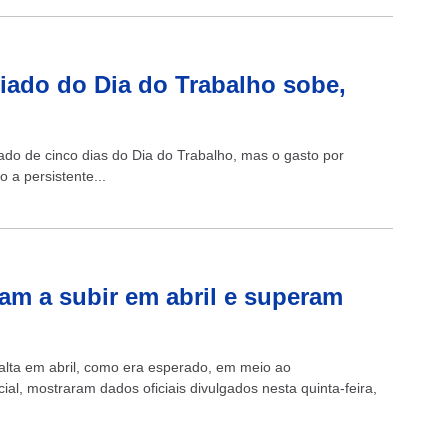
riado do Dia do Trabalho sobe,
iado de cinco dias do Dia do Trabalho, mas o gasto por
 a persistente...
tam a subir em abril e superam
 alta em abril, como era esperado, em meio ao
al, mostraram dados oficiais divulgados nesta quinta-feira,