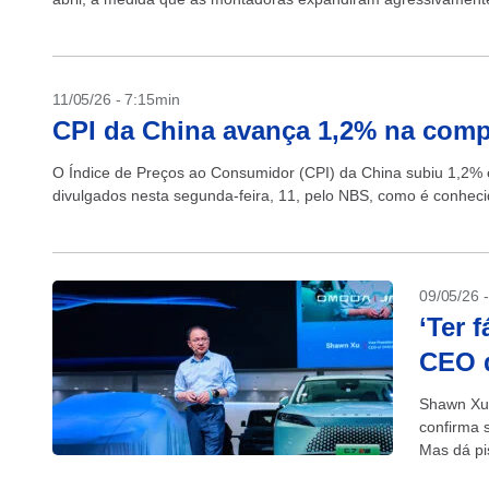
11/05/26 - 7:15min
CPI da China avança 1,2% na compa
O Índice de Preços ao Consumidor (CPI) da China subiu 1,2% e
divulgados nesta segunda-feira, 11, pelo NBS, como é conhecido 
09/05/26 
‘Ter f
CEO 
Shawn Xu,
confirma 
Mas dá pi