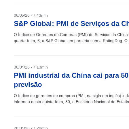
06/05/26 - 7:43min
S&P Global: PMI de Serviços da Ch
O Índice de Gerentes de Compras (PMI) de Serviços da China 
quarta-feira, 6, a S&P Global em parceria com a RatingDog. O i
30/04/26 - 7:13min
PMI industrial da China cai para 50
previsão
O índice de gerentes de compras (PMI, na sigla em inglês) ind
informou nesta quinta-feira, 30, o Escritório Nacional de Estatís
28/04/26 - 7:20min