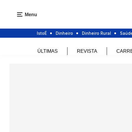
Menu
IstoÉ
Dinheiro
Dinheiro Rural
Saúd
ÚLTIMAS
REVISTA
CARR