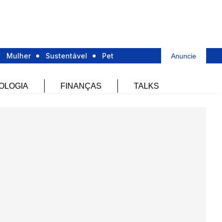
Mulher
Sustentável
Pet
Anuncie
OLOGIA
FINANÇAS
TALKS