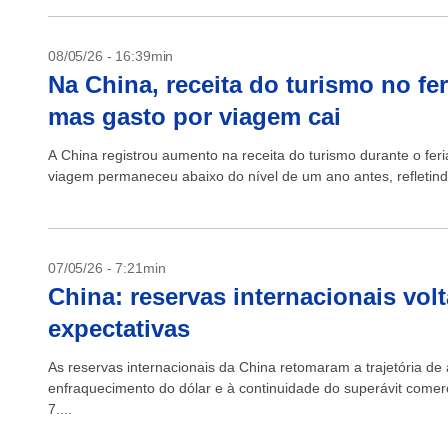
08/05/26 - 16:39min
Na China, receita do turismo no fe
mas gasto por viagem cai
A China registrou aumento na receita do turismo durante o fer
viagem permaneceu abaixo do nível de um ano antes, refletindo
07/05/26 - 7:21min
China: reservas internacionais vol
expectativas
As reservas internacionais da China retomaram a trajetória de
enfraquecimento do dólar e à continuidade do superávit comerci
7....