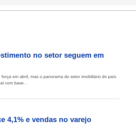
vestimento no setor seguem em
força em abril, mas o panorama do setor imobiliário do país
al com base...
ce 4,1% e vendas no varejo