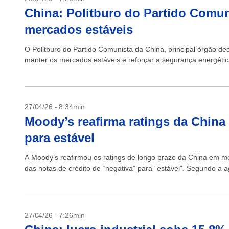
China: Politburo do Partido Comun
mercados estáveis
O Politburo do Partido Comunista da China, principal órgão dec
manter os mercados estáveis e reforçar a segurança energética
27/04/26 - 8:34min
Moody’s reafirma ratings da China 
para estável
A Moody’s reafirmou os ratings de longo prazo da China em mo
das notas de crédito de “negativa” para “estável”. Segundo a ag
27/04/26 - 7:26min