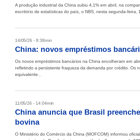
A produção industrial da China subiu 4,1% em abril, na compa
escritório de estatísticas do país, o NBS, nesta segunda-feira
14/05/26 - 8:38min
China: novos empréstimos bancário
Os novos empréstimos bancários na China encolheram em abril,
refletindo a persistente fraqueza da demanda por crédito. Os
equivalente...
11/05/26 - 14:04min
China anuncia que Brasil preenche
bovina
O Ministério do Comércio da China (MOFCOM) informou oficia