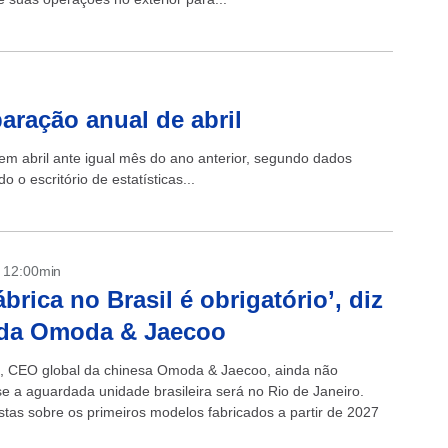
ração anual de abril
m abril ante igual mês do ano anterior, segundo dados
o escritório de estatísticas...
- 12:00min
ábrica no Brasil é obrigatório’, diz
da Omoda & Jaecoo
 CEO global da chinesa Omoda & Jaecoo, ainda não
se a aguardada unidade brasileira será no Rio de Janeiro.
stas sobre os primeiros modelos fabricados a partir de 2027