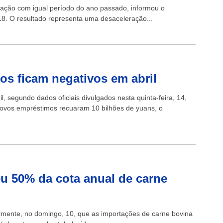
ração com igual período do ano passado, informou o
, 18. O resultado representa uma desaceleração...
s ficam negativos em abril
 segundo dados oficiais divulgados nesta quinta-feira, 14,
 novos empréstimos recuaram 10 bilhões de yuans, o
u 50% da cota anual de carne
lmente, no domingo, 10, que as importações de carne bovina