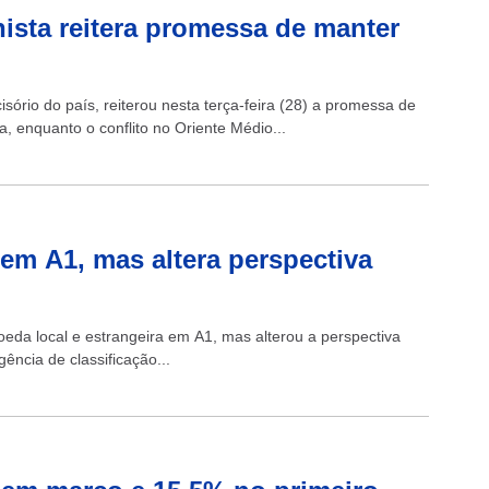
ista reitera promessa de manter
isório do país, reiterou nesta terça-feira (28) a promessa de
, enquanto o conflito no Oriente Médio...
em A1, mas altera perspectiva
eda local e estrangeira em A1, mas alterou a perspectiva
ência de classificação...