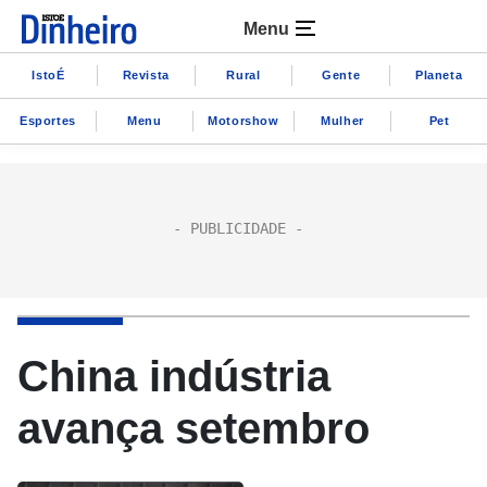
Menu
IstoÉ
Revista
Rural
Gente
Planeta
Esportes
Menu
Motorshow
Mulher
Pet
China indústria
avança setembro