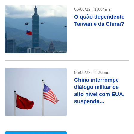
06/08/22 - 10:04min
O quão dependente
Taiwan é da China?
05/08/22 - 8:20min
China interrompe
diálogo militar de
alto nível com EUA,
suspende
cooperação em
várias áreas