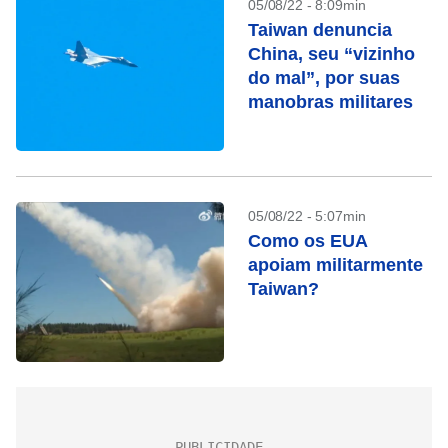
05/08/22 - 8:09min
Taiwan denuncia
China, seu “vizinho
do mal”, por suas
manobras militares
05/08/22 - 5:07min
Como os EUA
apoiam militarmente
Taiwan?