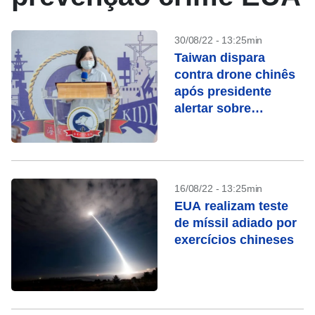
30/08/22 - 13:25min
Taiwan dispara
contra drone chinês
após presidente
alertar sobre
“contramedidas
fortes”
16/08/22 - 13:25min
EUA realizam teste
de míssil adiado por
exercícios chineses