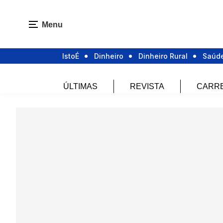
Menu
IstoÉ
Dinheiro
Dinheiro Rural
Saúd
ÚLTIMAS
REVISTA
CARR