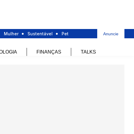
Mulher
Sustentável
Pet
Anuncie
OLOGIA
FINANÇAS
TALKS