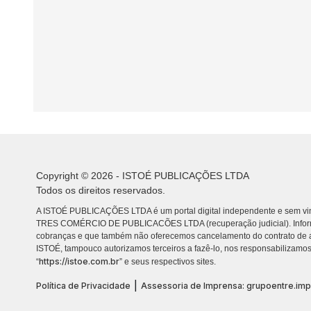
Copyright © 2026 - ISTOÉ PUBLICAÇÕES LTDA
Todos os direitos reservados.
A ISTOÉ PUBLICAÇÕES LTDA é um portal digital independente e sem vin
TRES COMÉRCIO DE PUBLICACÕES LTDA (recuperação judicial). Info
cobranças e que também não oferecemos cancelamento do contrato de a
ISTOÉ, tampouco autorizamos terceiros a fazê-lo, nos responsabilizamos
https://istoe.com.br
“
” e seus respectivos sites.
|
Política de Privacidade
Assessoria de Imprensa: grupoentre.im