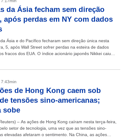
- 7:17min
s da Ásia fecham sem direção
, após perdas em NY com dados
s
 da Ásia e do Pacífico fecharam sem direção única nesta
ra, 5, após Wall Street sofrer perdas na esteira de dados
s fracos dos EUA. O índice acionário japonês Nikkei caiu
- 7:43min
ções de Hong Kong caem sob
de tensões sino-americanas;
a sobe
euters) – As ações de Hong Kong caíram nesta terça-feira,
 pelo setor de tecnologia, uma vez que as tensões sino-
s elevadas afetaram o sentimento. Na China, as ações