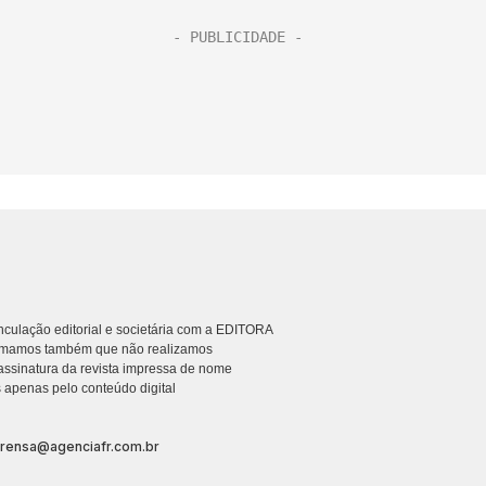
culação editorial e societária com a EDITORA
rmamos também que não realizamos
ssinatura da revista impressa de nome
 apenas pelo conteúdo digital
prensa@agenciafr.com.br