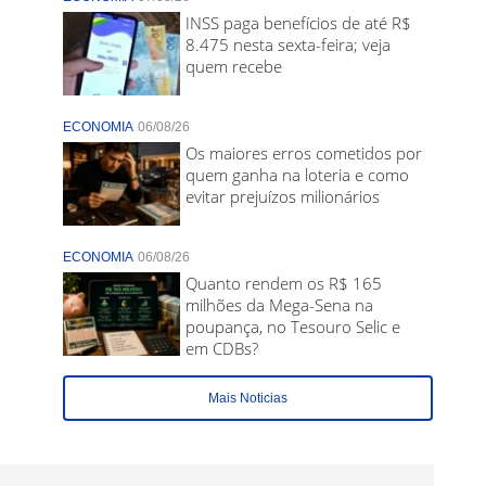
INSS paga benefícios de até R$
8.475 nesta sexta-feira; veja
quem recebe
ECONOMIA
06/08/26
Os maiores erros cometidos por
quem ganha na loteria e como
evitar prejuízos milionários
ECONOMIA
06/08/26
Quanto rendem os R$ 165
milhões da Mega-Sena na
poupança, no Tesouro Selic e
em CDBs?
Mais Noticias