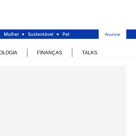
Mulher
Sustentável
Pet
Anuncie
OLOGIA
FINANÇAS
TALKS