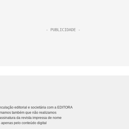
culação editorial e societária com a EDITORA
rmamos também que não realizamos
ssinatura da revista impressa de nome
 apenas pelo conteúdo digital