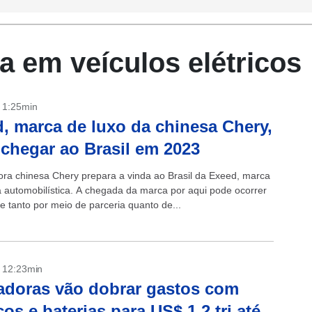
 em veículos elétricos
- 1:25min
, marca de luxo da chinesa Chery,
chegar ao Brasil em 2023
ra chinesa Chery prepara a vinda ao Brasil da Exeed, marca
a automobilística. A chegada da marca por aqui pode ocorrer
e tanto por meio de parceria quanto de...
- 12:23min
doras vão dobrar gastos com
icos e baterias para US$ 1,2 tri até