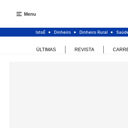
Menu
IstoÉ
Dinheiro
Dinheiro Rural
Saúd
ÚLTIMAS
REVISTA
CARR