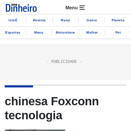
Menu
IstoÉ
Revista
Rural
Gente
Planeta
Esportes
Menu
Motorshow
Mulher
Pet
chinesa Foxconn
tecnologia