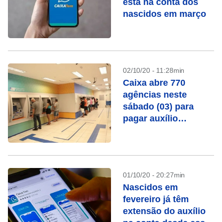
está na conta dos
nascidos em março
02/10/20 - 11:28min
Caixa abre 770
agências neste
sábado (03) para
pagar auxílio
emergencial e FGTS
01/10/20 - 20:27min
Nascidos em
fevereiro já têm
extensão do auxílio