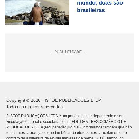
mundo, duas são
brasileiras
Copyright © 2026 - ISTOÉ PUBLICAÇÕES LTDA
Todos os direitos reservados.
A ISTOÉ PUBLICAÇÕES LTDA é um portal digital independente e sem
vinculação editorial e societária com a EDITORA TRES COMÉRCIO DE
PUBLICACÕES LTDA (recuperação judicial). Informamos também que não
realizamos cobranças e que também não oferecemos cancelamento do
contrato de assinatura da revista impressa de nome ISTOÉ, tampouco