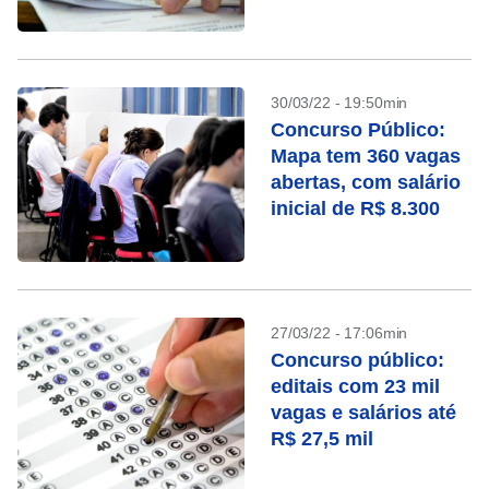
27 mil
30/03/22 - 19:50min
Concurso Público:
Mapa tem 360 vagas
abertas, com salário
inicial de R$ 8.300
27/03/22 - 17:06min
Concurso público:
editais com 23 mil
vagas e salários até
R$ 27,5 mil