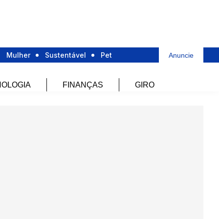
Mulher
Sustentável
Pet
Anuncie
OLOGIA
FINANÇAS
GIRO