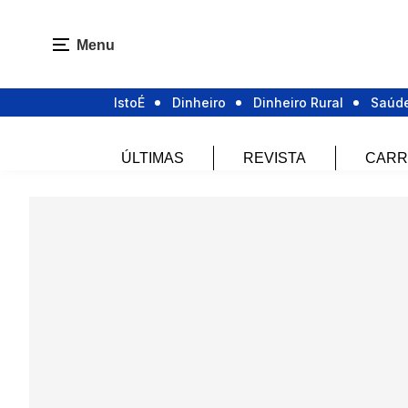
Menu
IstoÉ
Dinheiro
Dinheiro Rural
Saúd
ÚLTIMAS
REVISTA
CARR