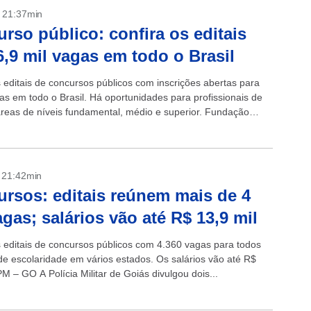
- 21:37min
rso público: confira os editais
6,9 mil vagas em todo o Brasil
s editais de concursos públicos com inscrições abertas para
as em todo o Brasil. Há oportunidades para profissionais de
áreas de níveis fundamental, médio e superior. Fundação
Estado do...
- 21:42min
rsos: editais reúnem mais de 4
agas; salários vão até R$ 13,9 mil
s editais de concursos públicos com 4.360 vagas para todos
 de escolaridade em vários estados. Os salários vão até R$
PM – GO A Polícia Militar de Goiás divulgou dois...