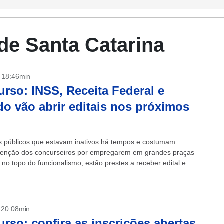
 de Santa Catarina
- 18:46min
rso: INSS, Receita Federal e
o vão abrir editais nos próximos
 públicos que estavam inativos há tempos e costumam
enção dos concurseiros por empregarem em grandes praças
 no topo do funcionalismo, estão prestes a receber edital e
imentar o radar...
- 20:08min
rso: confira as inscrições abertas