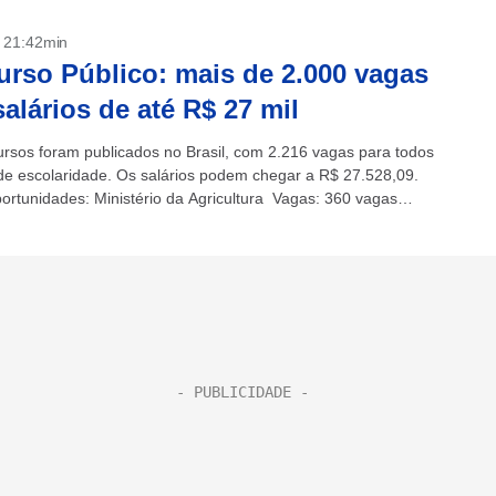
- 21:42min
rso Público: mais de 2.000 vagas
alários de até R$ 27 mil
ursos foram publicados no Brasil, com 2.216 vagas para todos
 de escolaridade. Os salários podem chegar a R$ 27.528,09.
portunidades: Ministério da Agricultura Vagas: 360 vagas
$ 8,3...