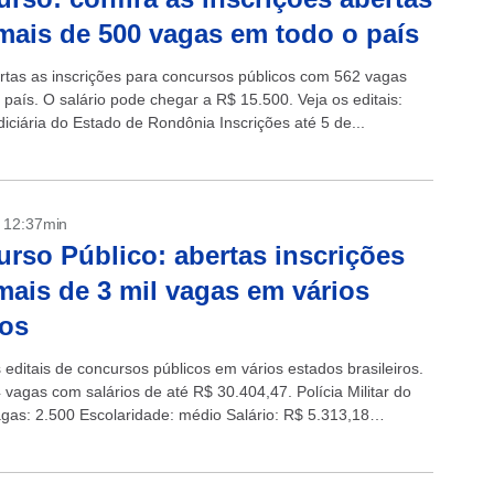
mais de 500 vagas em todo o país
rtas as inscrições para concursos públicos com 562 vagas
 país. O salário pode chegar a R$ 15.500. Veja os editais:
diciária do Estado de Rondônia Inscrições até 5 de...
- 12:37min
rso Público: abertas inscrições
ais de 3 mil vagas em vários
dos
 editais de concursos públicos em vários estados brasileiros.
 vagas com salários de até R$ 30.404,47. Polícia Militar do
as: 2.500 Escolaridade: médio Salário: R$ 5.313,18
: até 3/6 aqui....