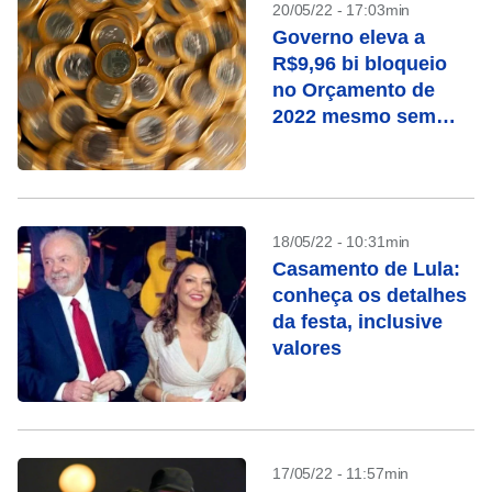
20/05/22 - 17:03min
Governo eleva a
R$9,96 bi bloqueio
no Orçamento de
2022 mesmo sem
prever reajuste a
servidor
18/05/22 - 10:31min
Casamento de Lula:
conheça os detalhes
da festa, inclusive
valores
17/05/22 - 11:57min