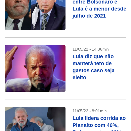
entre Bolsonaro e
Lula é a menor desde
julho de 2021
11/05/22 - 14:36min
Lula diz que não
manterá teto de
gastos caso seja
eleito
11/05/22 - 8:01min
Lula lidera corrida ao
Planalto com 46%,