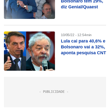
Bolsonaro tem 29%,
diz Genial/Quaest
10/05/22 - 12:54min
Lula cai para 40,6% e
Bolsonaro vai a 32%,
aponta pesquisa CNT