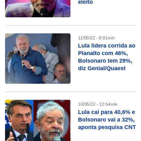
eleito
11/05/22 - 8:01min
Lula lidera corrida ao
Planalto com 46%,
Bolsonaro tem 29%,
diz Genial/Quaest
10/05/22 - 12:54min
Lula cai para 40,6% e
Bolsonaro vai a 32%,
aponta pesquisa CNT