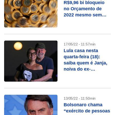
R$9,96 bi bloqueio
no Orçamento de
2022 mesmo sem
prever reajuste a
servidor
17/05/22 - 11:57min
Lula casa nesta
quarta-feira (18):
saiba quem é Janja,
noiva do ex-
presidente
13/05/22 - 11:50min
Bolsonaro chama
“exército de pessoas