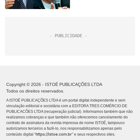
Copyright © 2026 - ISTOÉ PUBLICAÇÕES LTDA
Todos os direitos reservados.
A ISTOÉ PUBLICAÇÕES LTDA é um portal digital independente e sem
vinculação editorial e societária com a EDITORA TRES COMÉRCIO DE
PUBLICACÕES LTDA (recuperação judicial). Informamos também que não
realizamos cobranças e que também não oferecemos cancelamento do
contrato de assinatura da revista impressa de nome ISTOÉ, tampouco
autorizamos terceiros a fazê-lo, nos responsabilizamos apenas pelo
https://istoe.com.br
conteúdo digital “
” e seus respectivos sites.