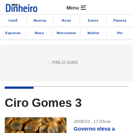
Menu
IstoÉ
Revista
Rural
Gente
Planeta
Esportes
Menu
Motorshow
Mulher
Pet
Ciro Gomes 3
20/05/22 - 17:03min
Governo eleva a