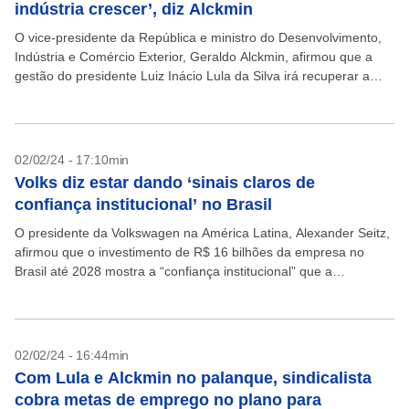
indústria crescer’, diz Alckmin
O vice-presidente da República e ministro do Desenvolvimento,
Indústria e Comércio Exterior, Geraldo Alckmin, afirmou que a
gestão do presidente Luiz Inácio Lula da Silva irá recuperar a
indústria do Brasil e fazê-la crescer....
02/02/24 - 17:10min
Volks diz estar dando ‘sinais claros de
confiança institucional’ no Brasil
O presidente da Volkswagen na América Latina, Alexander Seitz,
afirmou que o investimento de R$ 16 bilhões da empresa no
Brasil até 2028 mostra a “confiança institucional” que a
companhia tem no País. “Estamos...
02/02/24 - 16:44min
Com Lula e Alckmin no palanque, sindicalista
cobra metas de emprego no plano para