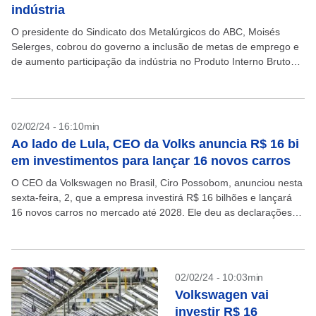
indústria
O presidente do Sindicato dos Metalúrgicos do ABC, Moisés
Selerges, cobrou do governo a inclusão de metas de emprego e
de aumento participação da indústria no Produto Interno Bruto
(PIB) no plano lançado pelo...
02/02/24 - 16:10min
Ao lado de Lula, CEO da Volks anuncia R$ 16 bi
em investimentos para lançar 16 novos carros
O CEO da Volkswagen no Brasil, Ciro Possobom, anunciou nesta
sexta-feira, 2, que a empresa investirá R$ 16 bilhões e lançará
16 novos carros no mercado até 2028. Ele deu as declarações
na fábrica...
02/02/24 - 10:03min
Volkswagen vai
investir R$ 16