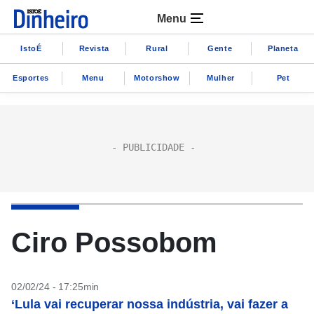
Menu
IstoÉ
Revista
Rural
Gente
Planeta
Esportes
Menu
Motorshow
Mulher
Pet
Ciro Possobom
02/02/24 - 17:25min
‘Lula vai recuperar nossa indústria, vai fazer a