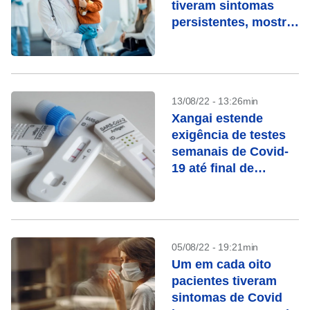
tiveram sintomas
persistentes, mostra
estudo
13/08/22 - 13:26min
Xangai estende
exigência de testes
semanais de Covid-
19 até final de
setembro
05/08/22 - 19:21min
Um em cada oito
pacientes tiveram
sintomas de Covid