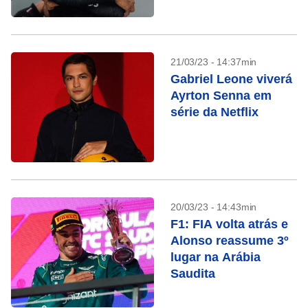
21/03/23 - 14:37min
Gabriel Leone viverá
Ayrton Senna em
série da Netflix
20/03/23 - 14:43min
F1: FIA volta atrás e
Alonso reassume 3º
lugar na Arábia
Saudita