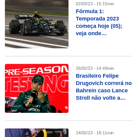
02/03/23 - 15:15min
Fórmula 1:
Temporada 2023
começa hoje (05);
veja onde
acompanhar
26/02/23 - 14:49min
Brasileiro Felipe
Drugovich correrá no
Bahrein caso Lance
Stroll não volte a
tempo
24/02/23 - 18:11min