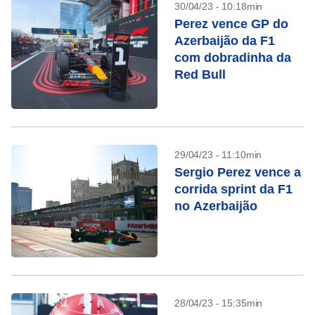
30/04/23 - 10:18min
Perez vence GP do
Azerbaijão da F1
com dobradinha da
Red Bull
29/04/23 - 11:10min
Sergio Perez vence a
corrida sprint da F1
no Azerbaijão
28/04/23 - 15:35min