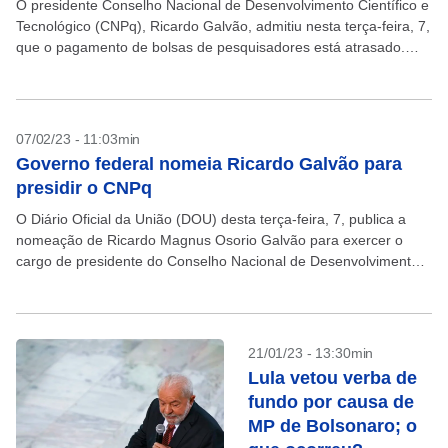
O presidente Conselho Nacional de Desenvolvimento Científico e
Tecnológico (CNPq), Ricardo Galvão, admitiu nesta terça-feira, 7,
que o pagamento de bolsas de pesquisadores está atrasado.
Segundo ele informou nas redes sociais, isso ocorre por...
07/02/23 - 11:03min
Governo federal nomeia Ricardo Galvão para
presidir o CNPq
O Diário Oficial da União (DOU) desta terça-feira, 7, publica a
nomeação de Ricardo Magnus Osorio Galvão para exercer o
cargo de presidente do Conselho Nacional de Desenvolvimento
Científico e Tecnológico (CNPq), vinculado ao...
21/01/23 - 13:30min
Lula vetou verba de
fundo por causa de
MP de Bolsonaro; o