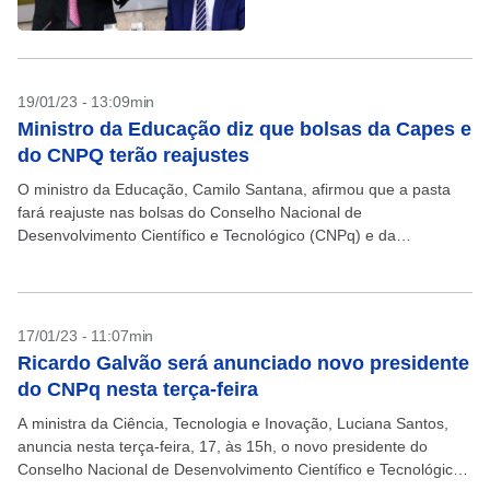
19/01/23 - 13:09min
Ministro da Educação diz que bolsas da Capes e
do CNPQ terão reajustes
O ministro da Educação, Camilo Santana, afirmou que a pasta
fará reajuste nas bolsas do Conselho Nacional de
Desenvolvimento Científico e Tecnológico (CNPq) e da
Coordenação de Aperfeiçoamento de Pessoal de Nível Superior
(Capes)....
17/01/23 - 11:07min
Ricardo Galvão será anunciado novo presidente
do CNPq nesta terça-feira
A ministra da Ciência, Tecnologia e Inovação, Luciana Santos,
anuncia nesta terça-feira, 17, às 15h, o novo presidente do
Conselho Nacional de Desenvolvimento Científico e Tecnológico