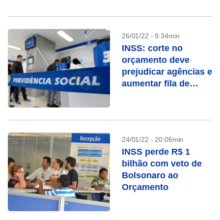
(CNPq), Ricardo Galvão. A cerimônia acontece na sede...
26/01/22 - 9:34min
INSS: corte no
orçamento deve
prejudicar agências e
aumentar fila de
espera
24/01/22 - 20:06min
INSS perde R$ 1
bilhão com veto de
Bolsonaro ao
Orçamento