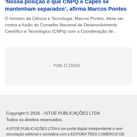
‘Nossa posição é que CNPQ e Capes se
mantenham separados’, afirma Marcos Pontes
O ministro da Ciência e Tecnologia, Marcos Pontes, disse ser
contra a fusão do Conselho Nacional de Desenvolvimento
Científico e Tecnológico (CNPq) com a Coordenação de
Aperfeiçoamento de Pessoal de Nível Superior (Capes), órgãos...
Copyright © 2026 - ISTOÉ PUBLICAÇÕES LTDA
Todos os direitos reservados.
A ISTOÉ PUBLICAÇÕES LTDA é um portal digital independente e sem
vinculação editorial e societária com a EDITORA TRES COMÉRCIO DE