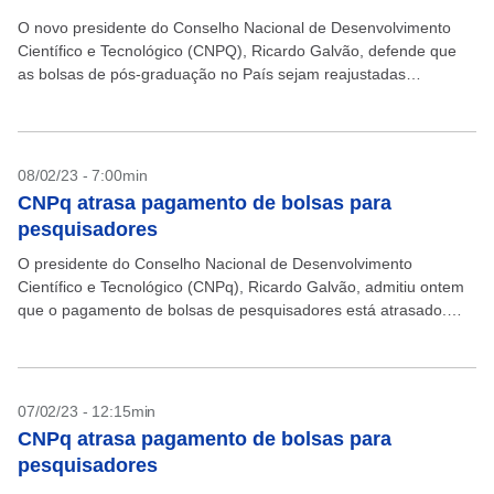
O novo presidente do Conselho Nacional de Desenvolvimento
Científico e Tecnológico (CNPQ), Ricardo Galvão, defende que
as bolsas de pós-graduação no País sejam reajustadas
anualmente para manter o poder aquisitivo dos pesquisadores e
serem...
08/02/23 - 7:00min
CNPq atrasa pagamento de bolsas para
pesquisadores
O presidente do Conselho Nacional de Desenvolvimento
Científico e Tecnológico (CNPq), Ricardo Galvão, admitiu ontem
que o pagamento de bolsas de pesquisadores está atrasado.
Segundo ele informou nas redes sociais, isso ocorre por causa...
07/02/23 - 12:15min
CNPq atrasa pagamento de bolsas para
pesquisadores