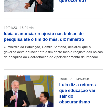
que ocorreu?
19/01/23 - 18:04min
Ideia é anunciar reajuste nas bolsas de
pesquisa até o fim do mês, diz ministro
O ministro da Educação, Camilo Santana, declarou que o
governo deve anunciar até o fim deste mês o reajuste das bolsas
de pesquisa da Coordenação de Aperfeiçoamento de Pessoal de
Nível Superior (Capes) e...
19/01/23 - 14:50min
Lula diz a reitores
que educação vai
sair do
obscurantismo