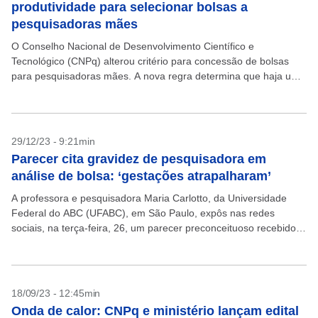
produtividade para selecionar bolsas a
pesquisadoras mães
O Conselho Nacional de Desenvolvimento Científico e
Tecnológico (CNPq) alterou critério para concessão de bolsas
para pesquisadoras mães. A nova regra determina que haja uma
ampliação de dois anos, por cada parto ou adoção,...
29/12/23 - 9:21min
Parecer cita gravidez de pesquisadora em
análise de bolsa: ‘gestações atrapalharam’
A professora e pesquisadora Maria Carlotto, da Universidade
Federal do ABC (UFABC), em São Paulo, expôs nas redes
sociais, na terça-feira, 26, um parecer preconceituoso recebido
em um processo seletivo de bolsa de produtividade...
18/09/23 - 12:45min
Onda de calor: CNPq e ministério lançam edital