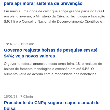
para aprimorar sistema de prevenção
Em meio a uma onda de calor que atinge grande parte do Brasil
em pleno inverno, o Ministério da Ciência, Tecnologia e Inovação
(MCTI) e o Conselho Nacional de Desenvolvimento Científico e
Tecnológico (CNPq)...
18/07/23 - 19:25min
Governo reajusta bolsas de pesquisa em até
94%; veja novos valores
O governo federal anunciou nesta terça-feira, 18, o reajuste de
bolsas de fomento tecnológico e extensão em até 94%. O
aumento varia de acordo com a modalidade dos benefícios.
Segundo anúncio do Conselho Nacional...
16/02/23 - 7:03min
Presidente do CNPq sugere reajuste anual de
bolsa