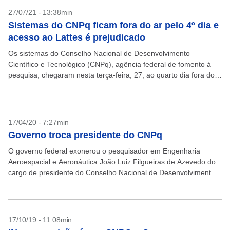
27/07/21 - 13:38min
Sistemas do CNPq ficam fora do ar pelo 4º dia e
acesso ao Lattes é prejudicado
Os sistemas do Conselho Nacional de Desenvolvimento
Científico e Tecnológico (CNPq), agência federal de fomento à
pesquisa, chegaram nesta terça-feira, 27, ao quarto dia fora do
ar. A indisponibilidade da plataforma compromete o acesso...
17/04/20 - 7:27min
Governo troca presidente do CNPq
O governo federal exonerou o pesquisador em Engenharia
Aeroespacial e Aeronáutica João Luiz Filgueiras de Azevedo do
cargo de presidente do Conselho Nacional de Desenvolvimento
Científico e Tecnológico (CNPq) e nomeou para o lugar...
17/10/19 - 11:08min