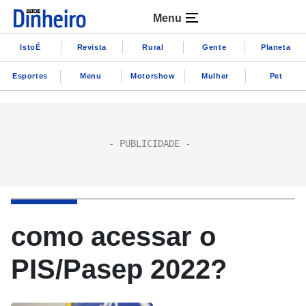
Menu
IstoÉ
Revista
Rural
Gente
Planeta
Esportes
Menu
Motorshow
Mulher
Pet
como acessar o
PIS/Pasep 2022?