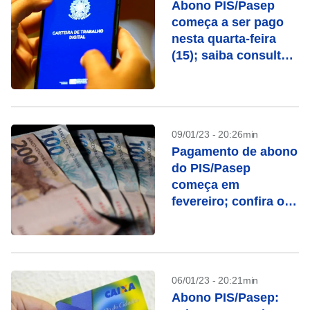
Abono PIS/Pasep
começa a ser pago
nesta quarta-feira
(15); saiba consultar
o valor
09/01/23 - 20:26min
Pagamento de abono
do PIS/Pasep
começa em
fevereiro; confira o
calendário
06/01/23 - 20:21min
Abono PIS/Pasep: