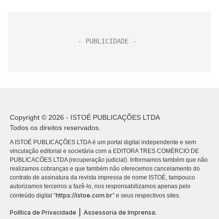
Copyright © 2026 - ISTOÉ PUBLICAÇÕES LTDA
Todos os direitos reservados.
A ISTOÉ PUBLICAÇÕES LTDA é um portal digital independente e sem
vinculação editorial e societária com a EDITORA TRES COMÉRCIO DE
PUBLICACÕES LTDA (recuperação judicial). Informamos também que não
realizamos cobranças e que também não oferecemos cancelamento do
contrato de assinatura da revista impressa de nome ISTOÉ, tampouco
autorizamos terceiros a fazê-lo, nos responsabilizamos apenas pelo
https://istoe.com.br
conteúdo digital “
” e seus respectivos sites.
|
Política de Privacidade
Assessoria de Imprensa: