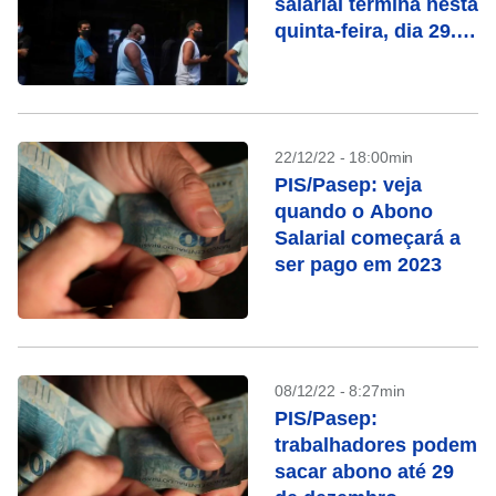
salarial termina nesta
quinta-feira, dia 29.
Confira se você tem
direito
22/12/22 - 18:00min
PIS/Pasep: veja
quando o Abono
Salarial começará a
ser pago em 2023
08/12/22 - 8:27min
PIS/Pasep:
trabalhadores podem
sacar abono até 29