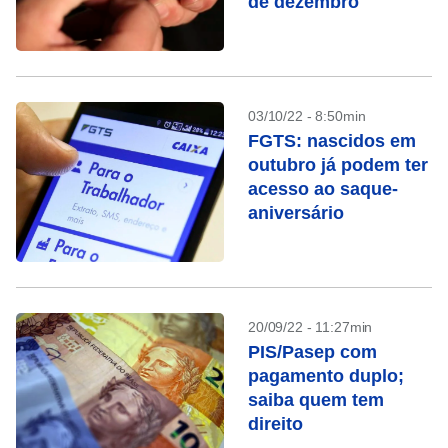
de dezembro
03/10/22 - 8:50min
FGTS: nascidos em
outubro já podem ter
acesso ao saque-
aniversário
20/09/22 - 11:27min
PIS/Pasep com
pagamento duplo;
saiba quem tem
direito