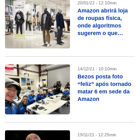
20/01/22 - 12:10min
Amazon abrirá loja
de roupas física,
onde algoritmos
sugerem o que
provar
14/12/21 - 10:10min
Bezos posta foto
“feliz” após tornado
matar 6 em sede da
Amazon
19/11/21 - 12:25min