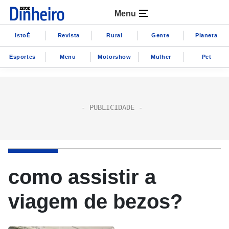
Menu
IstoÉ
Revista
Rural
Gente
Planeta
Esportes
Menu
Motorshow
Mulher
Pet
como assistir a
viagem de bezos?