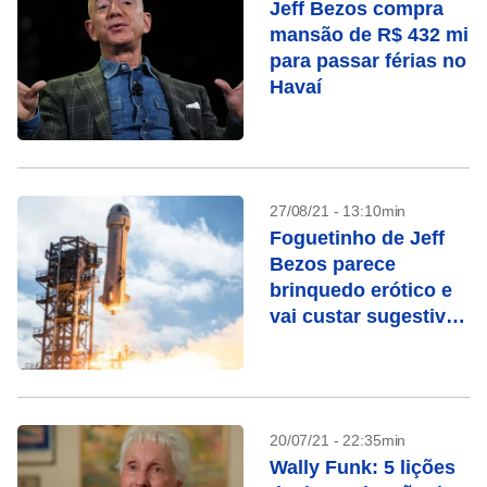
Jeff Bezos compra
mansão de R$ 432 mi
para passar férias no
Havaí
27/08/21 - 13:10min
Foguetinho de Jeff
Bezos parece
brinquedo erótico e
vai custar sugestivos
US$ 69
20/07/21 - 22:35min
Wally Funk: 5 lições