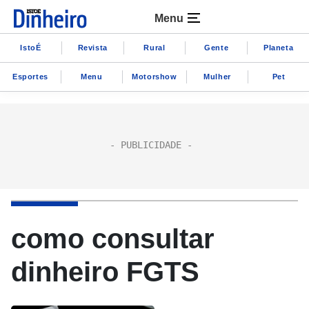
Menu
IstoÉ
Revista
Rural
Gente
Planeta
Esportes
Menu
Motorshow
Mulher
Pet
como consultar
dinheiro FGTS