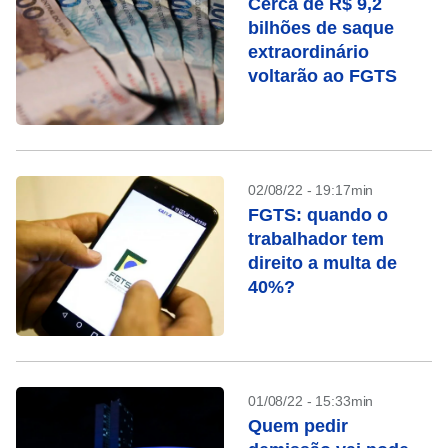
Cerca de R$ 9,2
bilhões de saque
extraordinário
voltarão ao FGTS
02/08/22 - 19:17min
FGTS: quando o
trabalhador tem
direito a multa de
40%?
01/08/22 - 15:33min
Quem pedir