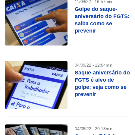
11/09/22 - 16:57min
Golpe do saque-
aniversário do FGTS:
saiba como se
prevenir
04/09/22 - 12:04min
Saque-aniversário do
FGTS é alvo de
golpe; veja como se
prevenir
04/08/22 - 20:13min