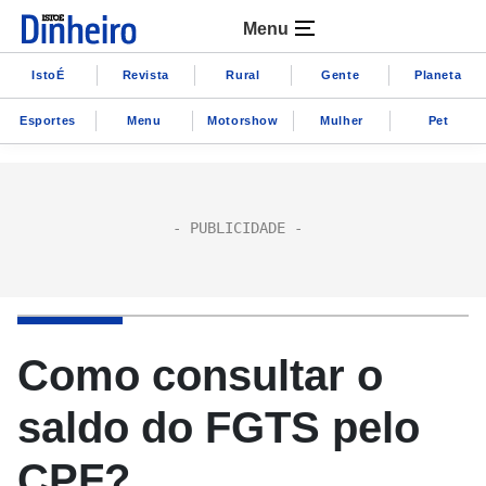
Menu
IstoÉ
Revista
Rural
Gente
Planeta
Esportes
Menu
Motorshow
Mulher
Pet
Como consultar o
saldo do FGTS pelo
CPF?