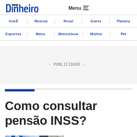
Menu
IstoÉ
Revista
Rural
Gente
Planeta
Esportes
Menu
Motorshow
Mulher
Pet
Como consultar
pensão INSS?