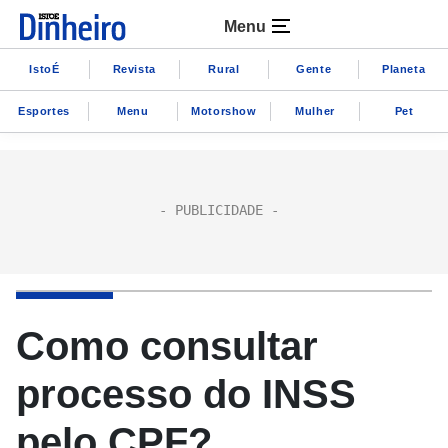
Menu
IstoÉ
Revista
Rural
Gente
Planeta
Esportes
Menu
Motorshow
Mulher
Pet
Como consultar
processo do INSS
pelo CPF?