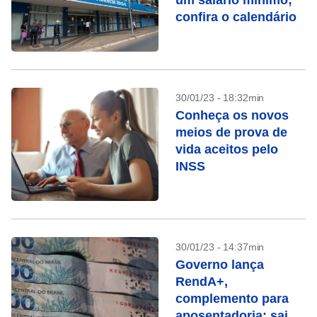
um salário mínimo;
confira o calendário
30/01/23 - 18:32min
Conheça os novos
meios de prova de
vida aceitos pelo
INSS
30/01/23 - 14:37min
Governo lança
RendA+,
complemento para
aposentadoria; saiba