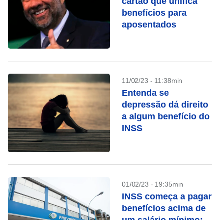
cartão que unifica
benefícios para
aposentados
11/02/23 - 11:38min
Entenda se
depressão dá direito
a algum benefício do
INSS
01/02/23 - 19:35min
INSS começa a pagar
benefícios acima de