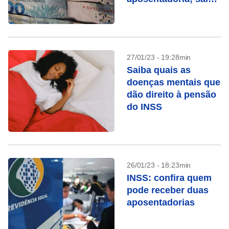
como funciona
27/01/23 - 19:28min
Saiba quais as
doenças mentais que
dão direito à pensão
do INSS
26/01/23 - 18:23min
INSS: confira quem
pode receber duas
aposentadorias