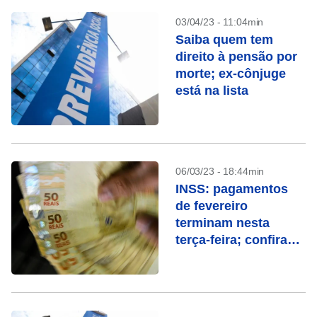
03/04/23 - 11:04min
Saiba quem tem
direito à pensão por
morte; ex-cônjuge
está na lista
06/03/23 - 18:44min
INSS: pagamentos
de fevereiro
terminam nesta
terça-feira; confira
quem recebe