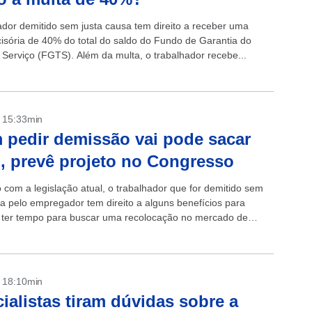
ador demitido sem justa causa tem direito a receber uma
cisória de 40% do total do saldo do Fundo de Garantia do
Serviço (FGTS). Além da multa, o trabalhador recebe...
- 15:33min
pedir demissão vai pode sacar
 prevê projeto no Congresso
 com a legislação atual, o trabalhador que for demitido sem
sa pelo empregador tem direito a alguns benefícios para
 ter tempo para buscar uma recolocação no mercado de
como...
- 18:10min
ialistas tiram dúvidas sobre a