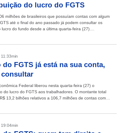
ibuição do lucro do FGTS
06 milhões de brasileiros que possuíam contas com algum
FGTS até o final do ano passado já podem consultar os
 lucro do fundo desde a última quarta-feira (27)....
- 11:33min
 do FGTS já está na sua conta,
 consultar
conômica Federal liberou nesta quarta-feira (27) o
 do lucro do FGTS aos trabalhadores. O montante total
R$ 13,2 bilhões relativos a 106,7 milhões de contas com
 dezembro...
- 19:04min