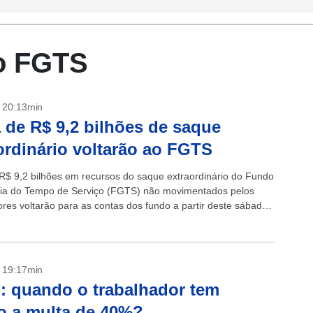
o FGTS
- 20:13min
 de R$ 9,2 bilhões de saque
ordinário voltarão ao FGTS
R$ 9,2 bilhões em recursos do saque extraordinário do Fundo
ia do Tempo de Serviço (FGTS) não movimentados pelos
ores voltarão para as contas dos fundo a partir deste sábado
- 19:17min
 quando o trabalhador tem
to a multa de 40%?