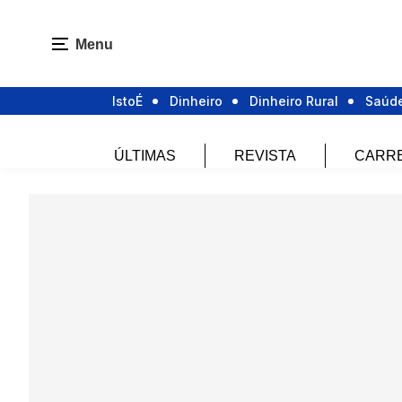
Menu
IstoÉ
Dinheiro
Dinheiro Rural
Saúd
ÚLTIMAS
REVISTA
CARR