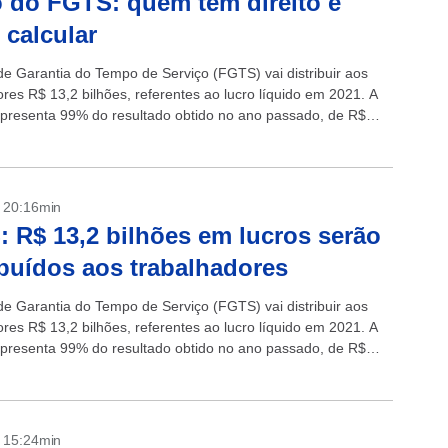
 do FGTS: quem tem direito e
calcular
e Garantia do Tempo de Serviço (FGTS) vai distribuir aos
ores R$ 13,2 bilhões, referentes ao lucro líquido em 2021. A
epresenta 99% do resultado obtido no ano passado, de R$
- 20:16min
 R$ 13,2 bilhões em lucros serão
ibuídos aos trabalhadores
e Garantia do Tempo de Serviço (FGTS) vai distribuir aos
ores R$ 13,2 bilhões, referentes ao lucro líquido em 2021. A
epresenta 99% do resultado obtido no ano passado, de R$
- 15:24min