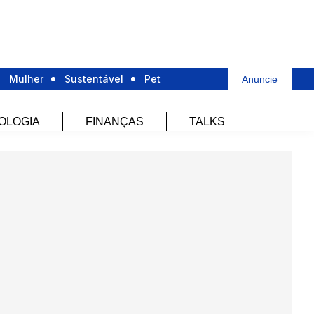
Mulher
Sustentável
Pet
Anuncie
OLOGIA
FINANÇAS
TALKS