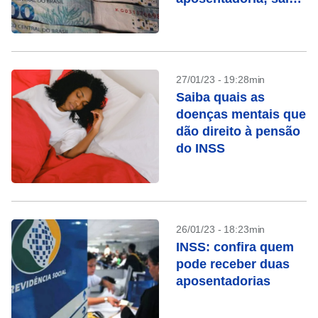
como funciona
27/01/23 - 19:28min
Saiba quais as
doenças mentais que
dão direito à pensão
do INSS
26/01/23 - 18:23min
INSS: confira quem
pode receber duas
aposentadorias