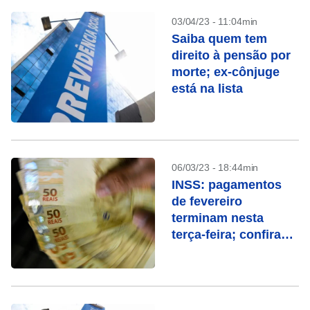
03/04/23 - 11:04min
Saiba quem tem
direito à pensão por
morte; ex-cônjuge
está na lista
06/03/23 - 18:44min
INSS: pagamentos
de fevereiro
terminam nesta
terça-feira; confira
quem recebe