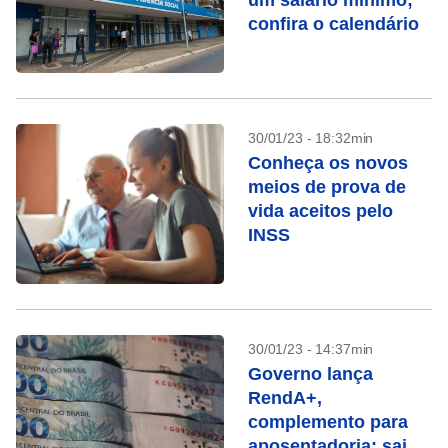
um salário mínimo;
confira o calendário
30/01/23 - 18:32min
Conheça os novos
meios de prova de
vida aceitos pelo
INSS
30/01/23 - 14:37min
Governo lança
RendA+,
complemento para
aposentadoria; saiba