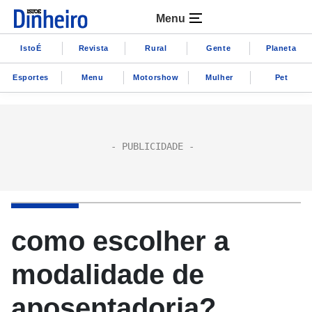
Menu
IstoÉ
Revista
Rural
Gente
Planeta
Esportes
Menu
Motorshow
Mulher
Pet
como escolher a
modalidade de
aposentadoria?