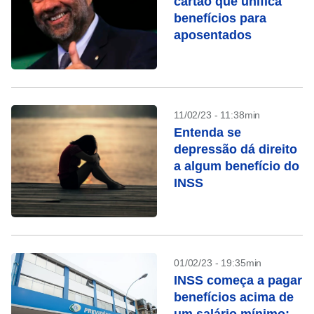
cartão que unifica
benefícios para
aposentados
11/02/23 - 11:38min
Entenda se
depressão dá direito
a algum benefício do
INSS
01/02/23 - 19:35min
INSS começa a pagar
benefícios acima de