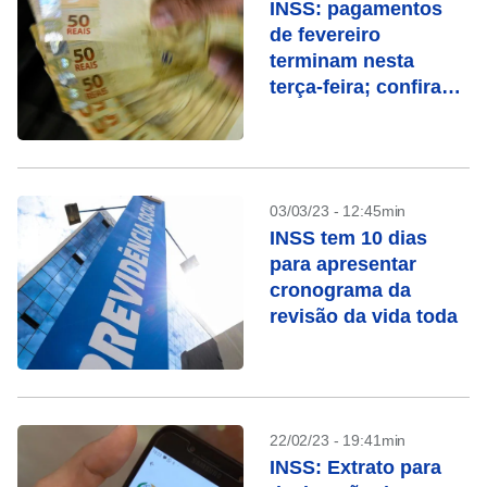
INSS: pagamentos
de fevereiro
terminam nesta
terça-feira; confira
quem recebe
03/03/23 - 12:45min
INSS tem 10 dias
para apresentar
cronograma da
revisão da vida toda
22/02/23 - 19:41min
INSS: Extrato para