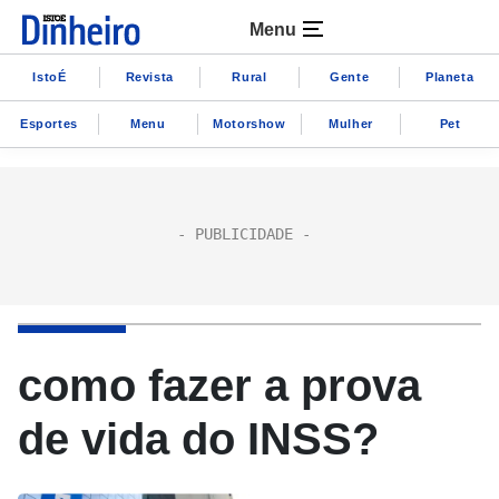
Menu
IstoÉ
Revista
Rural
Gente
Planeta
Esportes
Menu
Motorshow
Mulher
Pet
como fazer a prova
de vida do INSS?