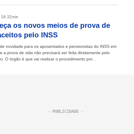
- 18:32min
ça os novos meios de prova de
aceitos pelo INSS
e novidade para os aposentados e pensionistas do INSS em
e a prova de vida não precisará ser feita diretamente pelo
io. O órgão é que vai realizar o procedimento por...