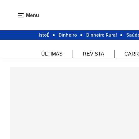
Menu
IstoÉ
Dinheiro
Dinheiro Rural
Saúd
ÚLTIMAS
REVISTA
CARR