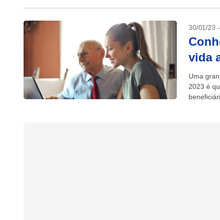
30/01/23 
Conhe
vida 
Uma grand
2023 é qu
beneficiár