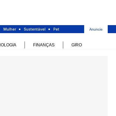
Mulher
Sustentável
Pet
Anuncie
OLOGIA
FINANÇAS
GIRO