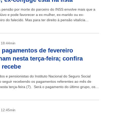
 a pensão por morte do parceiro do INSS envolve mais que a
viúvo e pode favorecer a ex-mulher, ex-marido ou ex-
o do falecido. Mas para ter direito à pensão vitalícia...
- 18:44min
 pagamentos de fevereiro
nam nesta terça-feira; confira
 recebe
os e pensionistas do Instituto Nacional do Seguro Social
o seguir recebendo os pagamentos referentes ao mês de
 nesta terça-feira (7). Será o pagamento do último grupo, os
 final 0...
- 12:45min