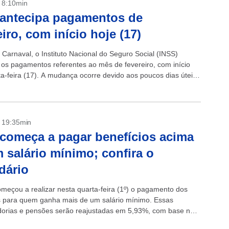
- 8:10min
antecipa pagamentos de
eiro, com início hoje (17)
 Carnaval, o Instituto Nacional do Seguro Social (INSS)
 os pagamentos referentes ao mês de fevereiro, com início
ta-feira (17). A mudança ocorre devido aos poucos dias úteis
...
- 19:35min
começa a pagar benefícios acima
 salário mínimo; confira o
dário
meçou a realizar nesta quarta-feira (1º) o pagamento dos
s para quem ganha mais de um salário mínimo. Essas
orias e pensões serão reajustadas em 5,93%, com base na
edida pelo...