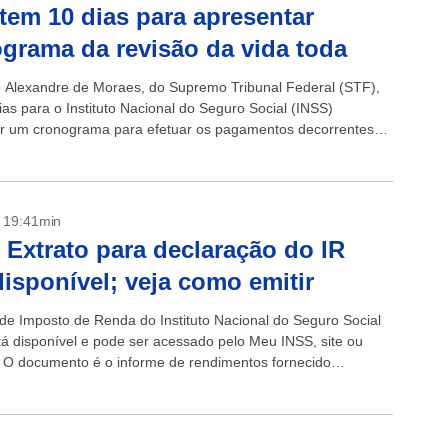
tem 10 dias para apresentar
grama da revisão da vida toda
o Alexandre de Moraes, do Supremo Tribunal Federal (STF),
ias para o Instituto Nacional do Seguro Social (INSS)
r um cronograma para efetuar os pagamentos decorrentes
a revisão da vida...
- 19:41min
 Extrato para declaração do IR
disponível; veja como emitir
 de Imposto de Renda do Instituto Nacional do Seguro Social
tá disponível e pode ser acessado pelo Meu INSS, site ou
o. O documento é o informe de rendimentos fornecido
 pelo Instituto para...