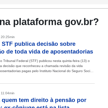
na plataforma gov.br?
- 20:25min
 STF publica decisão sobre
ão de toda vida de aposentadorias
 Tribunal Federal (STF) publicou nesta quinta-feira (13) o
a decisão que reconheceu a chamada revisão da vida
posentadorias pagas pelo Instituto Nacional do Seguro Social
om a publicação do...
- 11:04min
 quem tem direito à pensão por
; ex-cônjuge está na lista