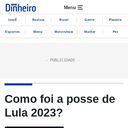
Menu
IstoÉ
Revista
Rural
Gente
Planeta
Esportes
Menu
Motorshow
Mulher
Pet
Como foi a posse de
Lula 2023?