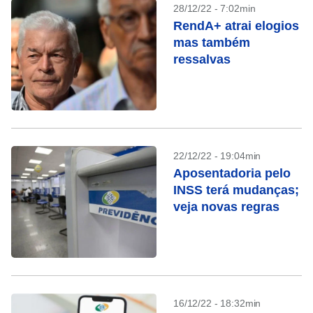
28/12/22 - 7:02min
RendA+ atrai elogios
mas também
ressalvas
22/12/22 - 19:04min
Aposentadoria pelo
INSS terá mudanças;
veja novas regras
16/12/22 - 18:32min