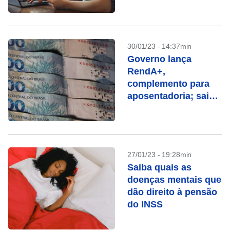
30/01/23 - 14:37min
Governo lança
RendA+,
complemento para
aposentadoria; saiba
como funciona
27/01/23 - 19:28min
Saiba quais as
doenças mentais que
dão direito à pensão
do INSS