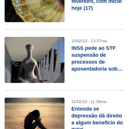
fevereiro, com início
hoje (17)
14/02/23 - 13:37min
INSS pede ao STF
suspensão de
processos de
aposentadoria sob
chamada “revisão da
vida toda”
11/02/23 - 11:38min
Entenda se
depressão dá direito
a algum benefício do