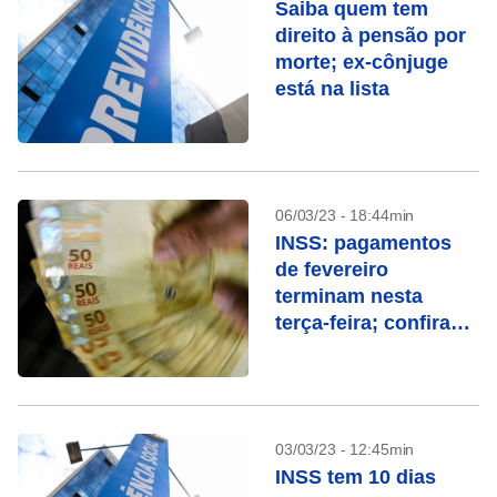
Saiba quem tem
direito à pensão por
morte; ex-cônjuge
está na lista
06/03/23 - 18:44min
INSS: pagamentos
de fevereiro
terminam nesta
terça-feira; confira
quem recebe
03/03/23 - 12:45min
INSS tem 10 dias