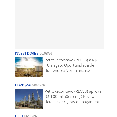
INVESTIDORES
06/08/26
PetroReconcavo (RECV3) a R$
10 a ação: Oportunidade de
dividendos? Veja a análise
FINANÇAS
06/08/26
PetroReconcavo (RECV3) aprova
R$ 100 milhões em JCP: veja
detalhes e regras de pagamento
GIRO
06/08/26