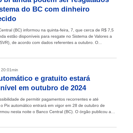
stema do BC com dinheiro
ecido
entral (BC) informou na quinta-feira, 7, que cerca de R$ 7,5
inda estão disponíveis para resgate no Sistema de Valores a
SVR), de acordo com dados referentes a outubro. O...
- 20:01min
utomático e gratuito estará
nível em outubro de 2024
sibilidade de permitir pagamentos recorrentes e até
o Pix automático entrará em vigor em 28 de outubro de
ormou nesta noite o Banco Central (BC). O órgão publicou as