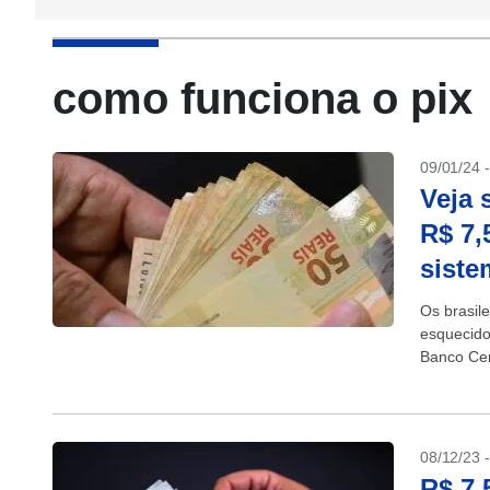
como funciona o pix
09/01/24 
Veja 
R$ 7,
siste
Os brasil
esquecido
Banco Cen
Valores a.
08/12/23 
R$ 7,