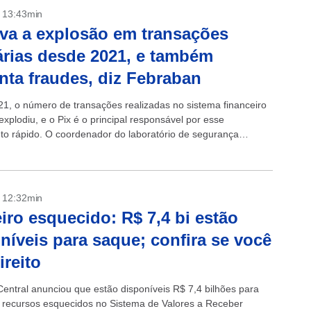
- 13:43min
eva a explosão em transações
rias desde 2021, e também
ta fraudes, diz Febraban
1, o número de transações realizadas no sistema financeiro
 explodiu, e o Pix é o principal responsável por esse
to rápido. O coordenador do laboratório de segurança
a da Federação Brasileira de...
- 12:32min
iro esquecido: R$ 7,4 bi estão
níveis para saque; confira se você
ireito
entral anunciou que estão disponíveis R$ 7,4 bilhões para
recursos esquecidos no Sistema de Valores a Receber