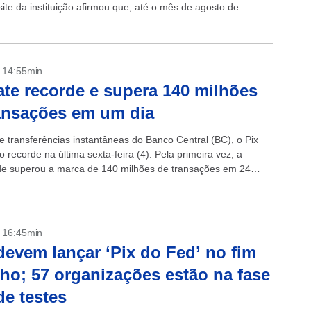
ite da instituição afirmou que, até o mês de agosto de...
- 14:55min
ate recorde e supera 140 milhões
ansações em um dia
e transferências instantâneas do Banco Central (BC), o Pix
 recorde na última sexta-feira (4). Pela primeira vez, a
e superou a marca de 140 milhões de transações em 24
mente...
- 16:45min
evem lançar ‘Pix do Fed’ no fim
lho; 57 organizações estão na fase
de testes