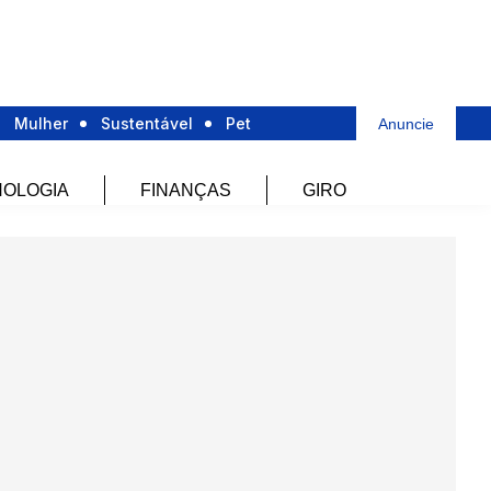
Mulher
Sustentável
Pet
Anuncie
OLOGIA
FINANÇAS
GIRO