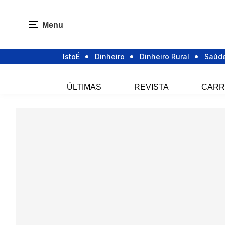
Menu
IstoÉ
Dinheiro
Dinheiro Rural
Saúd
ÚLTIMAS
REVISTA
CARR