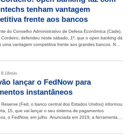
intechs tenham vantagem
titiva frente aos bancos
nte do Conselho Administrativo de Defesa Econômica (Cade),
 Cordeiro, defendeu neste sábado, 1º, que o open banking dá
hs uma vantagem competitiva frente aos grandes bancos. Na
dele, o novo...
- 8:18min
ão lançar o FedNow para
mentos instantâneos
 Reserve (Fed, o banco central dos Estados Unidos) informou
rta, 15, que vai lançar o seu sistema de pagamentos
eos, o FedNow, em julho. Anunciada em 2019, a ferramenta –