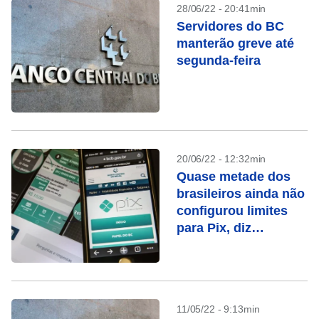
28/06/22 - 20:41min
Servidores do BC
manterão greve até
segunda-feira
20/06/22 - 12:32min
Quase metade dos
brasileiros ainda não
configurou limites
para Pix, diz
pesquisa
11/05/22 - 9:13min