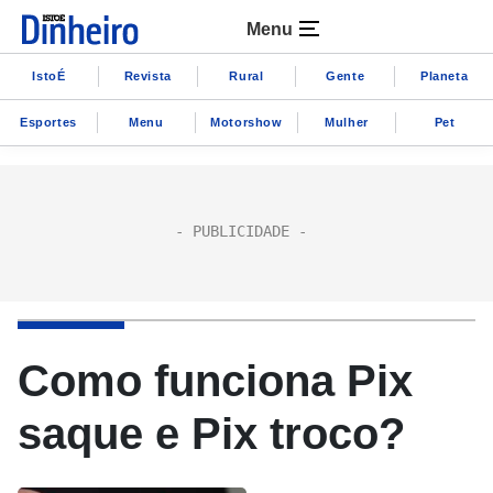
Menu
IstoÉ
Revista
Rural
Gente
Planeta
Esportes
Menu
Motorshow
Mulher
Pet
Como funciona Pix
saque e Pix troco?