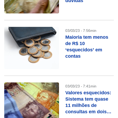
dúvidas
03/03/23 - 7:56min
Maioria tem menos
de R$ 10
‘esquecidos’ em
contas
03/03/23 - 7:41min
Valores esquecidos:
Sistema tem quase
11 milhões de
consultas em dois