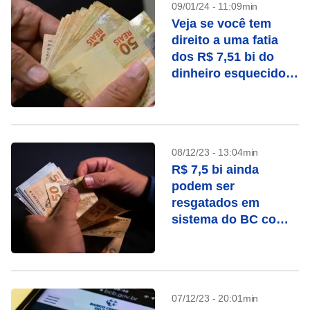
09/01/24 - 11:09min
Veja se você tem
direito a uma fatia
dos R$ 7,51 bi do
dinheiro esquecido
no sistema do BC
08/12/23 - 13:04min
R$ 7,5 bi ainda
podem ser
resgatados em
sistema do BC com
dinheiro esquecido
07/12/23 - 20:01min