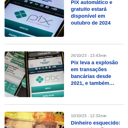
PIX automático e
gratuito estará
disponível em
outubro de 2024
26/10/23 - 13:43min
Pix leva a explosão
em transações
bancárias desde
2021, e também
aumenta fraudes, diz
Febraban
10/10/23 - 12:32min
Dinheiro esquecido: