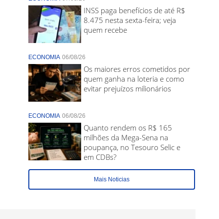
INSS paga benefícios de até R$
8.475 nesta sexta-feira; veja
quem recebe
ECONOMIA
06/08/26
Os maiores erros cometidos por
quem ganha na loteria e como
evitar prejuízos milionários
ECONOMIA
06/08/26
Quanto rendem os R$ 165
milhões da Mega-Sena na
poupança, no Tesouro Selic e
em CDBs?
Mais Noticias