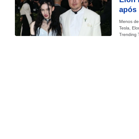
após 
Menos de 
Tesla, Elo
Trending 