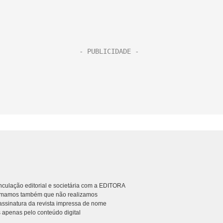
culação editorial e societária com a EDITORA
rmamos também que não realizamos
ssinatura da revista impressa de nome
 apenas pelo conteúdo digital