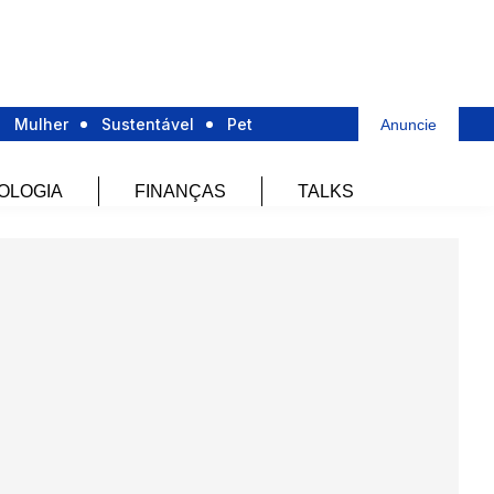
Mulher
Sustentável
Pet
Anuncie
OLOGIA
FINANÇAS
TALKS