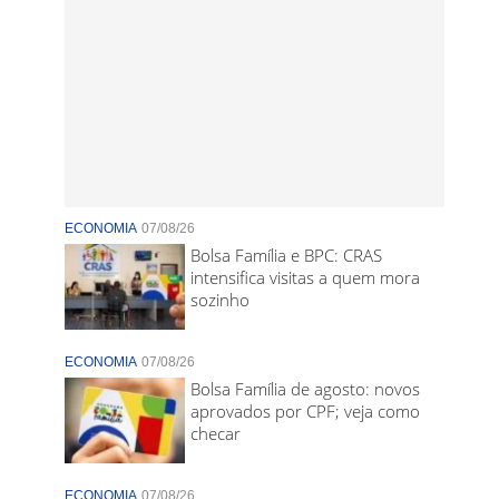
ECONOMIA
07/08/26
Bolsa Família e BPC: CRAS
intensifica visitas a quem mora
sozinho
ECONOMIA
07/08/26
Bolsa Família de agosto: novos
aprovados por CPF; veja como
checar
ECONOMIA
07/08/26