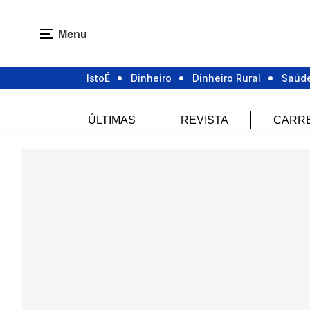
Menu
IstoÉ
Dinheiro
Dinheiro Rural
Saúd
ÚLTIMAS
REVISTA
CARR