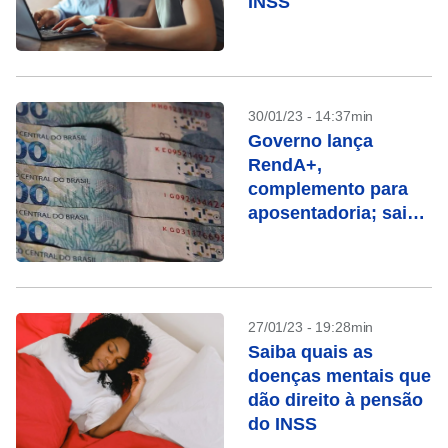
INSS
30/01/23 - 14:37min
Governo lança
RendA+,
complemento para
aposentadoria; saiba
como funciona
27/01/23 - 19:28min
Saiba quais as
doenças mentais que
dão direito à pensão
do INSS