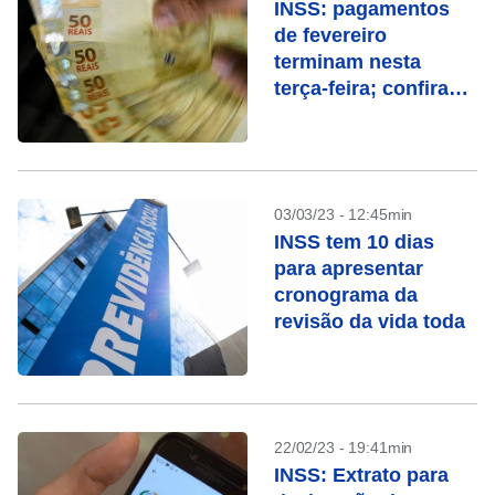
INSS: pagamentos
de fevereiro
terminam nesta
terça-feira; confira
quem recebe
03/03/23 - 12:45min
INSS tem 10 dias
para apresentar
cronograma da
revisão da vida toda
22/02/23 - 19:41min
INSS: Extrato para