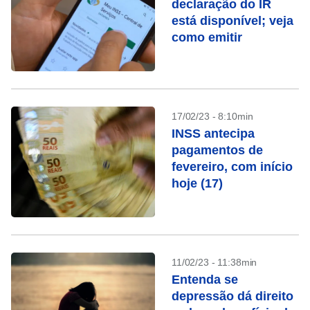
declaração do IR
está disponível; veja
como emitir
17/02/23 - 8:10min
INSS antecipa
pagamentos de
fevereiro, com início
hoje (17)
11/02/23 - 11:38min
Entenda se
depressão dá direito