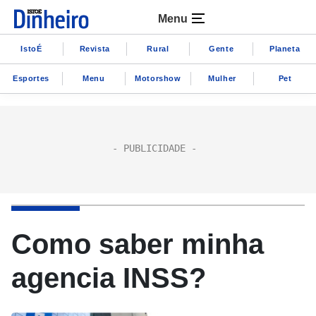
Menu
IstoÉ
Revista
Rural
Gente
Planeta
Esportes
Menu
Motorshow
Mulher
Pet
Como saber minha
agencia INSS?