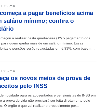
- 19:35min
começa a pagar benefícios acima
 salário mínimo; confira o
dário
meçou a realizar nesta quarta-feira (1º) o pagamento dos
s para quem ganha mais de um salário mínimo. Essas
orias e pensões serão reajustadas em 5,93%, com base na
edida pelo...
- 18:32min
ça os novos meios de prova de
aceitos pelo INSS
e novidade para os aposentados e pensionistas do INSS em
e a prova de vida não precisará ser feita diretamente pelo
io. O órgão é que vai realizar o procedimento por...