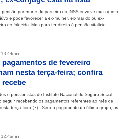
 a pensão por morte do parceiro do INSS envolve mais que a
viúvo e pode favorecer a ex-mulher, ex-marido ou ex-
o do falecido. Mas para ter direito à pensão vitalícia...
- 18:44min
 pagamentos de fevereiro
nam nesta terça-feira; confira
 recebe
os e pensionistas do Instituto Nacional do Seguro Social
o seguir recebendo os pagamentos referentes ao mês de
 nesta terça-feira (7). Será o pagamento do último grupo, os
 final 0...
- 12:45min