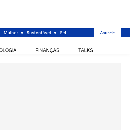
Mulher
Sustentável
Pet
Anuncie
OLOGIA
FINANÇAS
TALKS