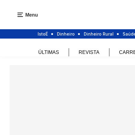
Menu
IstoÉ
Dinheiro
Dinheiro Rural
Saúd
ÚLTIMAS
REVISTA
CARR