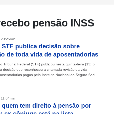
recebo pensão INSS
- 20:25min
 STF publica decisão sobre
ão de toda vida de aposentadorias
 Tribunal Federal (STF) publicou nesta quinta-feira (13) o
a decisão que reconheceu a chamada revisão da vida
posentadorias pagas pelo Instituto Nacional do Seguro Social
om a publicação do...
- 11:04min
 quem tem direito à pensão por
; ex-cônjuge está na lista