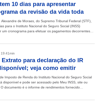
tem 10 dias para apresentar
grama da revisão da vida toda
o Alexandre de Moraes, do Supremo Tribunal Federal (STF),
ias para o Instituto Nacional do Seguro Social (INSS)
r um cronograma para efetuar os pagamentos decorrentes
a revisão da vida...
- 19:41min
 Extrato para declaração do IR
disponível; veja como emitir
 de Imposto de Renda do Instituto Nacional do Seguro Social
tá disponível e pode ser acessado pelo Meu INSS, site ou
o. O documento é o informe de rendimentos fornecido
 pelo Instituto para...