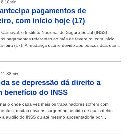
- 8:10min
antecipa pagamentos de
eiro, com início hoje (17)
 Carnaval, o Instituto Nacional do Seguro Social (INSS)
 os pagamentos referentes ao mês de fevereiro, com início
ta-feira (17). A mudança ocorre devido aos poucos dias úteis
...
- 11:38min
da se depressão dá direito a
 benefício do INSS
ário onde cada vez mais os trabalhadores sofrem com
entais, muitas dúvidas surgem no sentido de quais delas
to a auxílio do INSS ou até mesmo aposentadoria por
O...