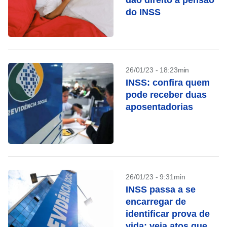
dão direito à pensão
do INSS
26/01/23 - 18:23min
INSS: confira quem
pode receber duas
aposentadorias
26/01/23 - 9:31min
INSS passa a se
encarregar de
identificar prova de
vida; veja atos que