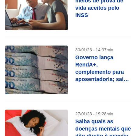
meios de prova de
vida aceitos pelo
INSS
30/01/23 - 14:37min
Governo lança
RendA+,
complemento para
aposentadoria; saiba
como funciona
27/01/23 - 19:28min
Saiba quais as
doenças mentais que