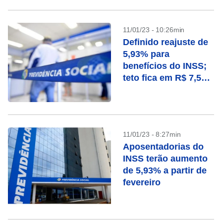
11/01/23 - 10:26min
Definido reajuste de
5,93% para
benefícios do INSS;
teto fica em R$ 7,507
mil
11/01/23 - 8:27min
Aposentadorias do
INSS terão aumento
de 5,93% a partir de
fevereiro