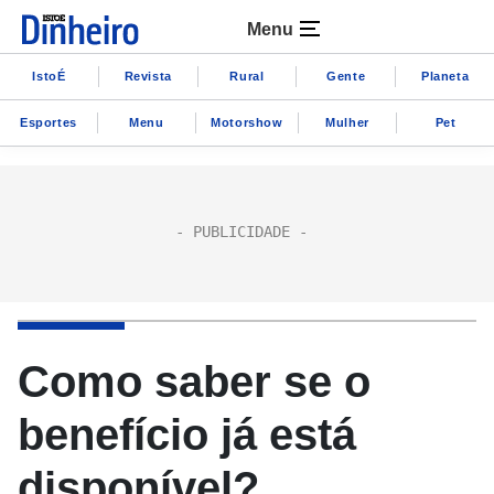
Menu
IstoÉ
Revista
Rural
Gente
Planeta
Esportes
Menu
Motorshow
Mulher
Pet
Como saber se o
benefício já está
disponível?