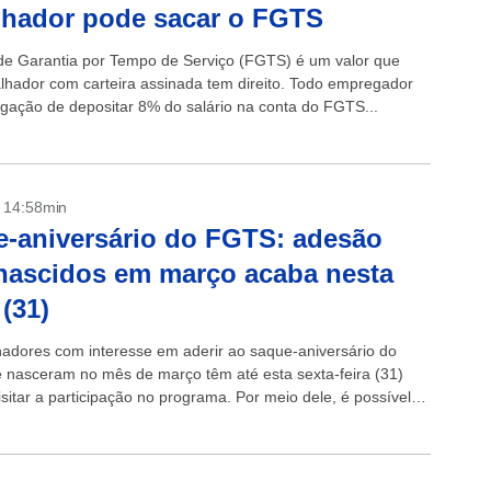
lhador pode sacar o FGTS
e Garantia por Tempo de Serviço (FGTS) é um valor que
alhador com carteira assinada tem direito. Todo empregador
igação de depositar 8% do salário na conta do FGTS...
- 14:58min
-aniversário do FGTS: adesão
nascidos em março acaba nesta
 (31)
hadores com interesse em aderir ao saque-aniversário do
nasceram no mês de março têm até esta sexta-feira (31)
sitar a participação no programa. Por meio dele, é possível
rte...