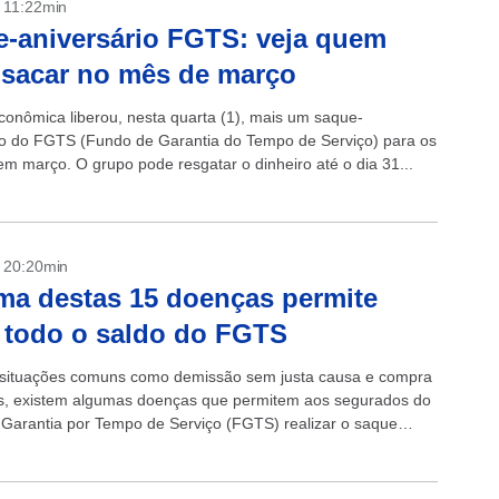
- 11:22min
-aniversário FGTS: veja quem
sacar no mês de março
conômica liberou, nesta quarta (1), mais um saque-
io do FGTS (Fundo de Garantia do Tempo de Serviço) para os
em março. O grupo pode resgatar o dinheiro até o dia 31...
- 20:20min
ma destas 15 doenças permite
 todo o saldo do FGTS
situações comuns como demissão sem justa causa e compra
s, existem algumas doenças que permitem aos segurados do
Garantia por Tempo de Serviço (FGTS) realizar o saque
...