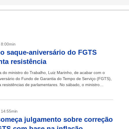
- 8:00min
o saque-aniversário do FGTS
nta resistência
a do ministro do Trabalho, Luiz Marinho, de acabar com o
versário do Fundo de Garantia do Tempo de Serviço (FGTS),
ta resistências de parlamentares. No sábado, o ministro
o Estadão...
- 14:55min
omeça julgamento sobre correção
TS com base na inflação