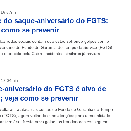
- 16:57min
 do saque-aniversário do FGTS:
 como se prevenir
das redes sociais contam que estão sofrendo golpes com o
versário do Fundo de Garantia do Tempo de Serviço (FGTS),
e oferecida pela Caixa. Incidentes similares já haviam
o com o saque extraordinário....
- 12:04min
-aniversário do FGTS é alvo de
; veja como se prevenir
 voltaram a atacar as contas do Fundo de Garantia do Tempo
o (FGTS), agora voltando suas atenções para a modalidade
aniversário. Neste novo golpe, os fraudadores conseguem
aplicativo do...