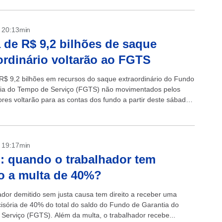
- 20:13min
 de R$ 9,2 bilhões de saque
ordinário voltarão ao FGTS
R$ 9,2 bilhões em recursos do saque extraordinário do Fundo
ia do Tempo de Serviço (FGTS) não movimentados pelos
ores voltarão para as contas dos fundo a partir deste sábado
- 19:17min
 quando o trabalhador tem
to a multa de 40%?
ador demitido sem justa causa tem direito a receber uma
cisória de 40% do total do saldo do Fundo de Garantia do
Serviço (FGTS). Além da multa, o trabalhador recebe...