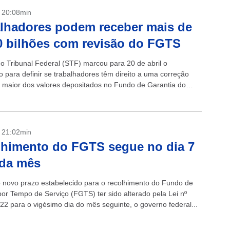
- 20:08min
lhadores podem receber mais de
 bilhões com revisão do FGTS
 Tribunal Federal (STF) marcou para 20 de abril o
o para definir se trabalhadores têm direito a uma correção
 maior dos valores depositados no Fundo de Garantia do
Serviço...
- 21:02min
himento do FGTS segue no dia 7
ada mês
 novo prazo estabelecido para o recolhimento do Fundo de
por Tempo de Serviço (FGTS) ter sido alterado pela Lei nº
22 para o vigésimo dia do mês seguinte, o governo federal...