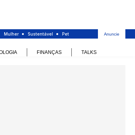
Mulher
Sustentável
Pet
Anuncie
OLOGIA
FINANÇAS
TALKS