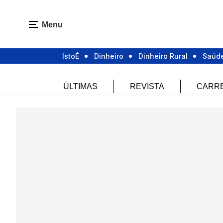
Menu
IstoÉ
Dinheiro
Dinheiro Rural
Saúd
ÚLTIMAS
REVISTA
CARR