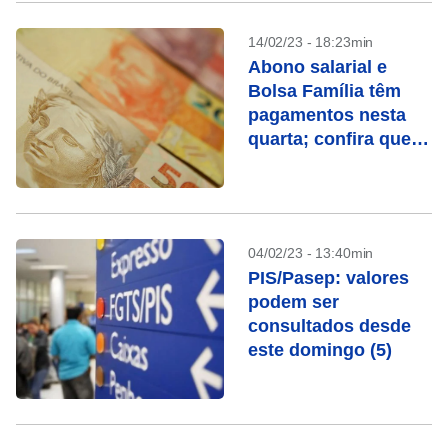
14/02/23 - 18:23min
Abono salarial e
Bolsa Família têm
pagamentos nesta
quarta; confira quem
recebe
04/02/23 - 13:40min
PIS/Pasep: valores
podem ser
consultados desde
este domingo (5)