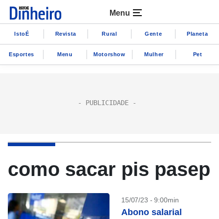
Menu
IstoÉ
Revista
Rural
Gente
Planeta
Esportes
Menu
Motorshow
Mulher
Pet
como sacar pis pasep
15/07/23 - 9:00min
Abono salarial