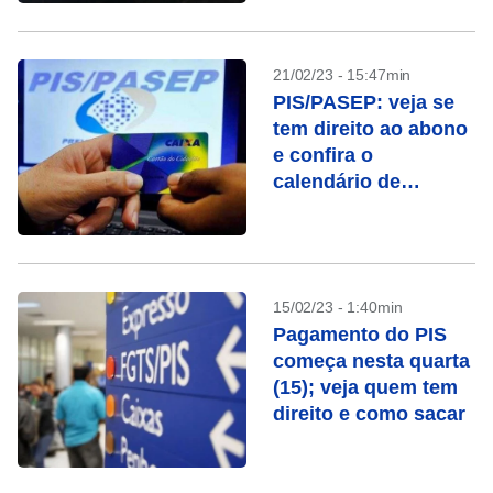
21/02/23 - 15:47min
PIS/PASEP: veja se
tem direito ao abono
e confira o
calendário de
pagamento
15/02/23 - 1:40min
Pagamento do PIS
começa nesta quarta
(15); veja quem tem
direito e como sacar