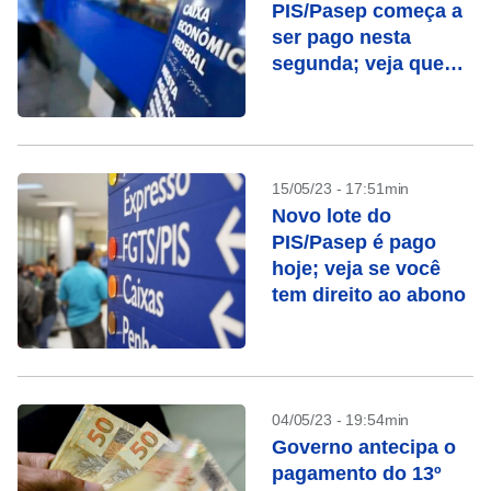
PIS/Pasep começa a
ser pago nesta
segunda; veja quem
recebe
15/05/23 - 17:51min
Novo lote do
PIS/Pasep é pago
hoje; veja se você
tem direito ao abono
04/05/23 - 19:54min
Governo antecipa o
pagamento do 13º