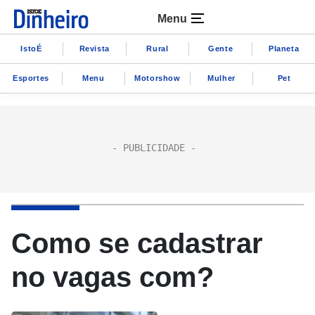
Menu
IstoÉ
Revista
Rural
Gente
Planeta
Esportes
Menu
Motorshow
Mulher
Pet
Como se cadastrar
no vagas com?