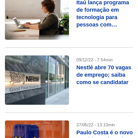
Itaú lança programa
de formação em
tecnologia para
pessoas com
deficiência
09/12/22 - 7:54min
Nestlé abre 70 vagas
de emprego; saiba
como se candidatar
27/05/22 - 13:10min
Paulo Costa é o novo