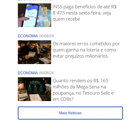
INSS paga benefícios de até R$
8.475 nesta sexta-feira; veja
quem recebe
ECONOMIA
06/08/26
Os maiores erros cometidos por
quem ganha na loteria e como
evitar prejuízos milionários
ECONOMIA
06/08/26
Quanto rendem os R$ 165
milhões da Mega-Sena na
poupança, no Tesouro Selic e
em CDBs?
Mais Noticias