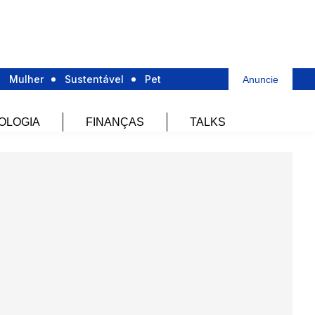
Mulher
Sustentável
Pet
Anuncie
OLOGIA
FINANÇAS
TALKS