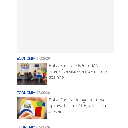
ECONOMIA
07/08/26
Bolsa Família e BPC: CRAS
intensifica visitas a quem mora
sozinho
ECONOMIA
07/08/26
Bolsa Família de agosto: novos
aprovados por CPF; veja como
checar
ECONOMIA
07/08/26