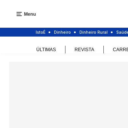
Menu
IstoÉ
Dinheiro
Dinheiro Rural
Saúd
ÚLTIMAS
REVISTA
CARR