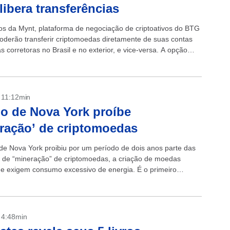
libera transferências
os da Mynt, plataforma de negociação de criptoativos do BTG
poderão transferir criptomoedas diretamente de suas contas
s corretoras no Brasil e no exterior, e vice-versa. A opção
ponível no...
- 11:12min
o de Nova York proíbe
ração’ de criptomoedas
de Nova York proibiu por um período de dois anos parte das
s de “mineração” de criptomoedas, a criação de moedas
que exigem consumo excessivo de energia. É o primeiro
- 4:48min