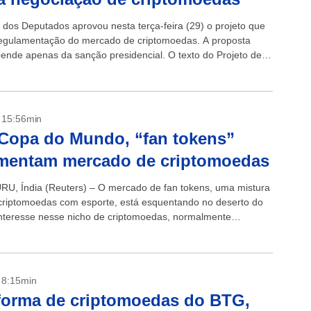
dos Deputados aprovou nesta terça-feira (29) o projeto que
regulamentação do mercado de criptomoedas. A proposta
ende apenas da sanção presidencial. O texto do Projeto de
1, de...
- 15:56min
Copa do Mundo, “fan tokens”
mentam mercado de criptomoedas
, Índia (Reuters) – O mercado de fan tokens, uma mistura
e criptomoedas com esporte, está esquentando no deserto do
interesse nesse nicho de criptomoedas, normalmente
 a times esportivos, aumentou...
- 8:15min
forma de criptomoedas do BTG,