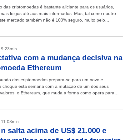
 das criptomoedas é bastante aliciante para os usuários,
mais leigos até aos mais informados. Mas, tal como noutro
este mercado também não é 100% seguro, muito pelo
ois...
- 9:23min
tativa com a mudança decisiva na
tomoeda Ethereum
 mundo das criptomoedas prepara-se para um novo e
e choque esta semana com a mutação de um dos seus
s valores, o Ethereum, que muda a forma como opera para
.
- 11:03min
in salta acima de US$ 21.000 e