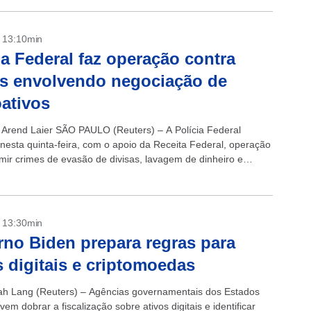
- 13:10min
ia Federal faz operação contra
s envolvendo negociação de
oativos
 Arend Laier SÃO PAULO (Reuters) – A Polícia Federal
 nesta quinta-feira, com o apoio da Receita Federal, operação
imir crimes de evasão de divisas, lavagem de dinheiro e
o criminosa...
- 13:30min
no Biden prepara regras para
s digitais e criptomoedas
h Lang (Reuters) – Agências governamentais dos Estados
em dobrar a fiscalização sobre ativos digitais e identificar