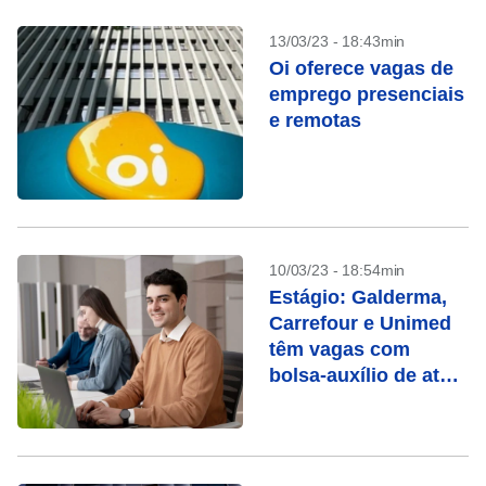
13/03/23 - 18:43min
Oi oferece vagas de
emprego presenciais
e remotas
10/03/23 - 18:54min
Estágio: Galderma,
Carrefour e Unimed
têm vagas com
bolsa-auxílio de até
R$ 2 mil