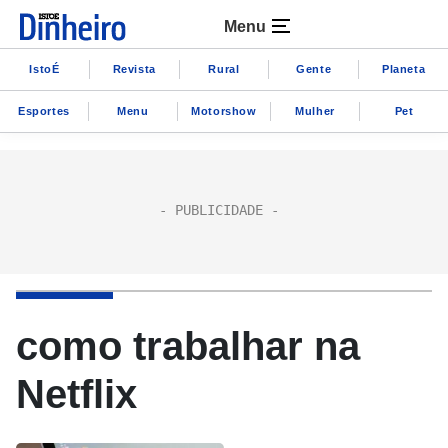
Menu
IstoÉ
Revista
Rural
Gente
Planeta
Esportes
Menu
Motorshow
Mulher
Pet
como trabalhar na
Netflix