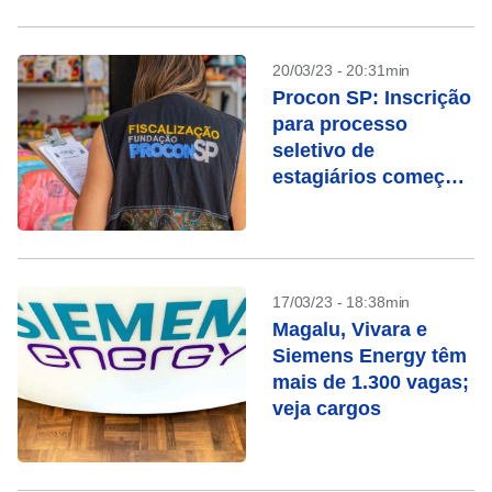
20/03/23 - 20:31min
Procon SP: Inscrição
para processo
seletivo de
estagiários começa
nesta segunda (20)
17/03/23 - 18:38min
Magalu, Vivara e
Siemens Energy têm
mais de 1.300 vagas;
veja cargos