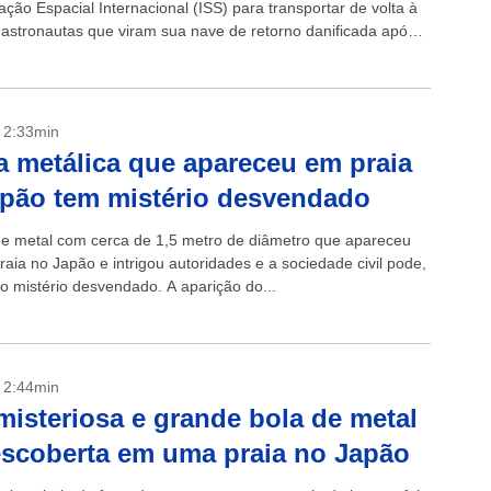
ação Espacial Internacional (ISS) para transportar de volta à
s astronautas que viram sua nave de retorno danificada após o
- 2:33min
a metálica que apareceu em praia
pão tem mistério desvendado
de metal com cerca de 1,5 metro de diâmetro que apareceu
aia no Japão e intrigou autoridades e a sociedade civil pode,
 o mistério desvendado. A aparição do...
- 2:44min
isteriosa e grande bola de metal
escoberta em uma praia no Japão