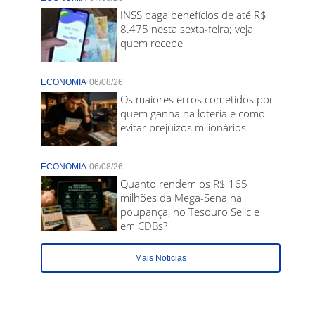
INSS paga benefícios de até R$
8.475 nesta sexta-feira; veja
quem recebe
ECONOMIA
06/08/26
Os maiores erros cometidos por
quem ganha na loteria e como
evitar prejuízos milionários
ECONOMIA
06/08/26
Quanto rendem os R$ 165
milhões da Mega-Sena na
poupança, no Tesouro Selic e
em CDBs?
Mais Noticias