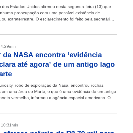
 dos Estados Unidos afirmou nesta segunda-feira (13) que
nhuma preocupação com uma possível existência de
 ou extraterrestre. O esclarecimento foi feito pela secretária
sa da Casa Branca ,...
- 4:29min
 da NASA encontra ‘evidência
clara até agora’ de um antigo lago
arte
uriosity, robô de exploração da Nasa, encontrou rochas
 em uma área de Marte, o que é uma evidência de um antigo
laneta vermelho, informou a agência espacial americana. O...
- 10:31min