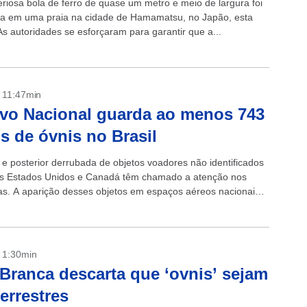
riosa bola de ferro de quase um metro e meio de largura foi
a em uma praia na cidade de Hamamatsu, no Japão, esta
s autoridades se esforçaram para garantir que a...
- 11:47min
vo Nacional guarda ao menos 743
os de óvnis no Brasil
o e posterior derrubada de objetos voadores não identificados
os Estados Unidos e Canadá têm chamado a atenção nos
ias. A aparição desses objetos em espaços aéreos nacionais,
, não...
- 1:30min
Branca descarta que ‘ovnis’ sejam
terrestres