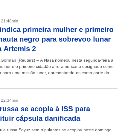
- 21:48min
indica primeira mulher e primeiro
nauta negro para sobrevoo lunar
 Artemis 2
 Gorman (Reuters) – A Nasa nomeou nesta segunda-feira a
mulher e o primeiro cidadão afro-americano designado como
a para uma missão lunar, apresentando-os como parte da
 quatro membros escolhida...
- 22:34min
russa se acopla à ISS para
ituir cápsula danificada
la russa Soyuz sem tripulantes se acoplou neste domingo