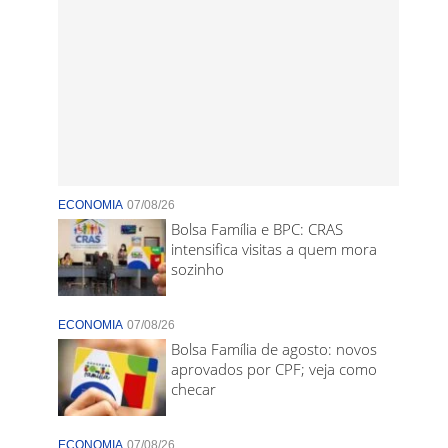
ECONOMIA
07/08/26
Bolsa Família e BPC: CRAS
intensifica visitas a quem mora
sozinho
ECONOMIA
07/08/26
Bolsa Família de agosto: novos
aprovados por CPF; veja como
checar
ECONOMIA
07/08/26