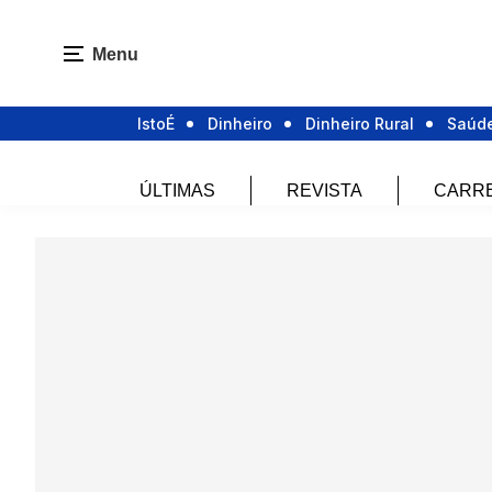
Menu
IstoÉ
Dinheiro
Dinheiro Rural
Saúd
ÚLTIMAS
REVISTA
CARR