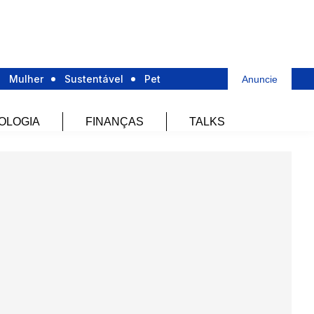
Mulher
Sustentável
Pet
Anuncie
OLOGIA
FINANÇAS
TALKS