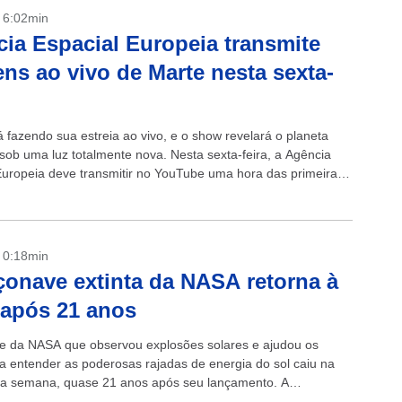
- 6:02min
ia Espacial Europeia transmite
ns ao vivo de Marte nesta sexta-
á fazendo sua estreia ao vivo, e o show revelará o planeta
sob uma luz totalmente nova. Nesta sexta-feira, a Agência
Europeia deve transmitir no YouTube uma hora das primeiras
o...
- 0:18min
onave extinta da NASA retorna à
 após 21 anos
te da NASA que observou explosões solares e ajudou os
s a entender as poderosas rajadas de energia do sol caiu na
ta semana, quase 21 anos após seu lançamento. A
e...