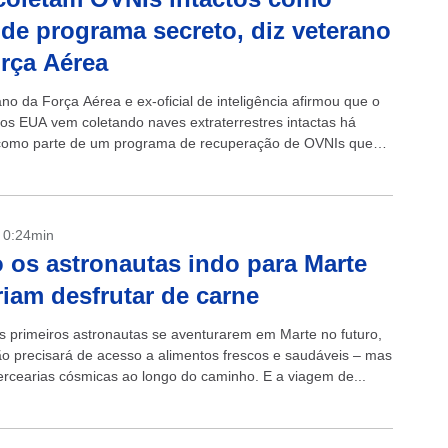
 de programa secreto, diz veterano
rça Aérea
no da Força Aérea e ex-oficial de inteligência afirmou que o
os EUA vem coletando naves extraterrestres intactas há
como parte de um programa de recuperação de OVNIs que
nte está...
- 0:24min
os astronautas indo para Marte
iam desfrutar de carne
 primeiros astronautas se aventurarem em Marte no futuro,
ão precisará de acesso a alimentos frescos e saudáveis ​​– mas
rcearias cósmicas ao longo do caminho. E a viagem de...